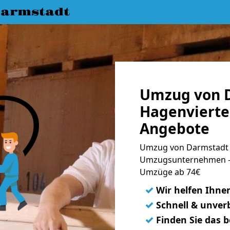
armstadt
Umzug von 
Hagenviertel
Angebote
Umzug von Darmstadt n
Umzugsunternehmen - 
Umzüge ab 74€
✓
Wir helfen Ihne
✓
Schnell & unverb
✓
Finden Sie das 