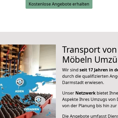
Kostenlose Angebote erhalten
Transport vo
Möbeln Umzü
Wir sind
seit 17 Jahren in
durch die qualifizierten Ang
Darmstadt erwiesen.
Unser
Netzwerk
bietet Ihn
Aspekte Ihres Umzugs von 
von der Planung bis hin zu
Die Angebote umfasst Dienst