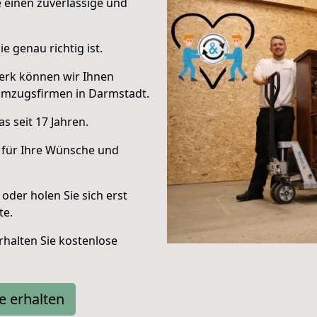
e einen zuverlässige und
e genau richtig ist.
erk können wir Ihnen
Umzugsfirmen in Darmstadt.
s seit 17 Jahren.
 für Ihre Wünsche und
oder holen Sie sich erst
te.
halten Sie kostenlose
e erhalten