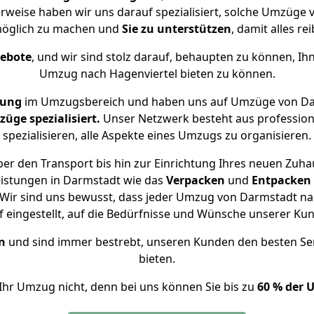
erweise haben wir uns darauf spezialisiert, solche Umzüge
öglich zu machen und
Sie zu unterstützen
, damit alles re
gebote
, und wir sind stolz darauf, behaupten zu können, Ih
Umzug nach Hagenviertel bieten zu können.
rung
im Umzugsbereich und haben uns auf Umzüge von Dar
ge spezialisiert.
Unser Netzwerk besteht aus professione
spezialisieren, alle Aspekte eines Umzugs zu organisieren.
er den Transport bis hin zur Einrichtung Ihres neuen Zuhau
eistungen in Darmstadt wie das
Verpacken
und
Entpacken
Wir sind uns bewusst, dass jeder Umzug von Darmstadt nach
f eingestellt, auf die Bedürfnisse und Wünsche unserer Ku
n
und sind immer bestrebt, unseren Kunden den besten Se
bieten.
Ihr Umzug nicht, denn bei uns können Sie bis zu
60 % der 