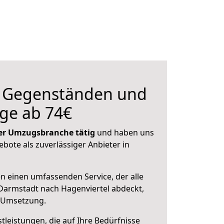
n Gegenständen und
ge ab 74€
 der Umzugsbranche tätig
und haben uns
ebote als zuverlässiger Anbieter in
en einen umfassenden Service, der alle
Darmstadt nach Hagenviertel abdeckt,
r Umsetzung.
leistungen, die auf Ihre Bedürfnisse