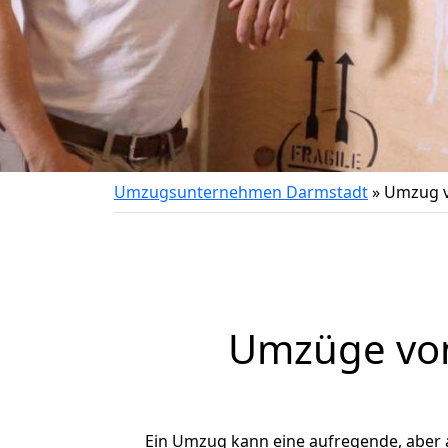
Umzugsunternehmen Darmstadt
»
Umzug v
Umzüge von
Ein Umzug kann eine aufregende, aber