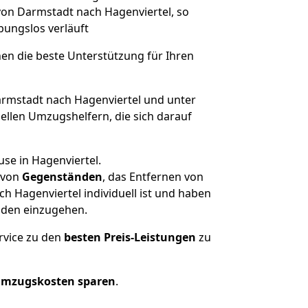
 von Darmstadt nach Hagenviertel, so
ibungslos verläuft
nen die beste Unterstützung für Ihren
mstadt nach Hagenviertel und unter
llen Umzugshelfern, die sich darauf
se in Hagenviertel.
von
Gegenständen
, das Entfernen von
 Hagenviertel individuell ist und haben
nden einzugehen.
rvice zu den
besten Preis-Leistungen
zu
Umzugskosten sparen
.