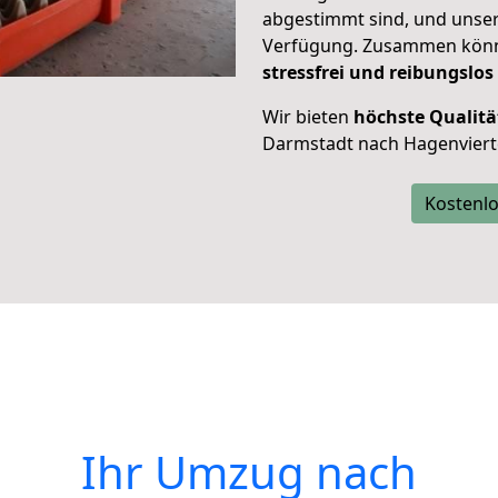
abgestimmt sind, und unser
Verfügung. Zusammen können
stressfrei und reibungslos
Wir bieten
höchste Qualitä
Darmstadt nach Hagenvierte
Kostenlo
Ihr Umzug nach