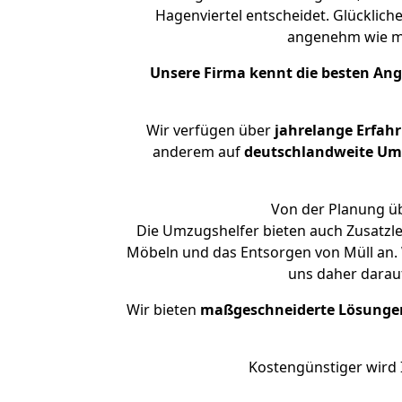
Hagenviertel entscheidet. Glücklich
angenehm wie m
Unsere Firma kennt die besten An
Wir verfügen über
jahrelange Erfah
anderem auf
deutschlandweite Umzü
Von der Planung üb
Die Umzugshelfer bieten auch Zusatzl
Möbeln und das Entsorgen von Müll an. 
uns daher darau
Wir bieten
maßgeschneiderte Lösunge
Kostengünstiger wird 