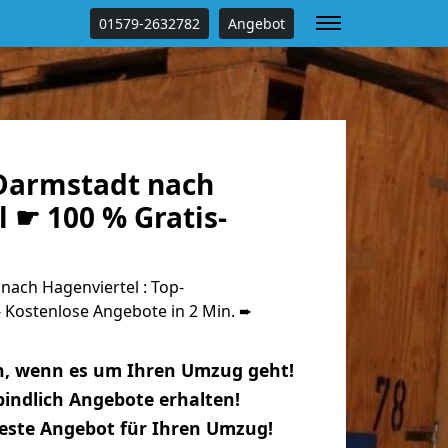
01579-2632782
Angebot
Darmstadt nach
 ☛ 100 % Gratis-
ach Hagenviertel : Top-
Kostenlose Angebote in 2 Min. ➨
n, wenn es um Ihren Umzug geht!
indlich Angebote erhalten!
beste Angebot für Ihren Umzug!