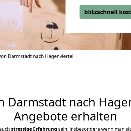
blitzschnell ko
on Darmstadt nach Hagenviertel
 Darmstadt nach Hagenvi
Angebote erhalten
 auch
stressige
Erfahrung
sein, insbesondere wenn man si