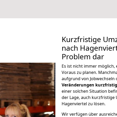
Kurzfristige U
nach Hagenvierte
Problem dar
Es ist nicht immer möglich
Voraus zu planen. Manchm
aufgrund von Jobwechseln o
Veränderungen kurzfristig
einer solchen Situation befi
der Lage, auch kurzfristig
Hagenviertel zu lösen.
Wir verfügen über ausreic