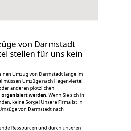
mzüge von Darmstadt
l stellen für uns kein
, einen Umzug von Darmstadt lange im
al müssen Umzüge nach Hagenviertel
der anderen plötzlichen
 organisiert werden
. Wenn Sie sich in
nden, keine Sorge! Unsere Firma ist in
e Umzüge von Darmstadt nach
hende Ressourcen und durch unseren