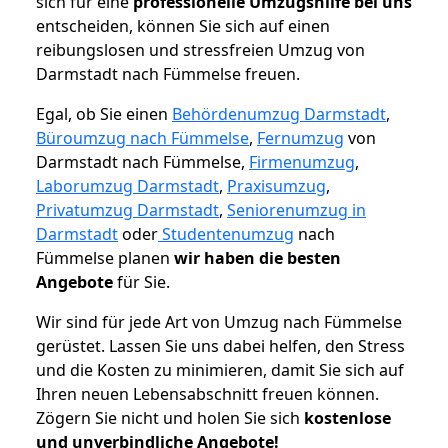
sich für eine
professionelle Umzugshilfe bei uns
entscheiden, können Sie sich auf einen
reibungslosen und stressfreien Umzug von
Darmstadt nach Fümmelse freuen.
Egal, ob Sie einen
Behördenumzug Darmstadt
,
Büroumzug nach Fümmelse
,
Fernumzug
von
Darmstadt nach Fümmelse,
Firmenumzug
,
Laborumzug Darmstadt
,
Praxisumzug
,
Privatumzug Darmstadt
,
Seniorenumzug in
Darmstadt
oder
Studentenumzug
nach
Fümmelse planen
wir haben die besten
Angebote
für Sie.
Wir sind für jede Art von Umzug nach Fümmelse
gerüstet. Lassen Sie uns dabei helfen, den Stress
und die Kosten zu minimieren, damit Sie sich auf
Ihren neuen Lebensabschnitt freuen können.
Zögern Sie nicht und holen Sie sich
kostenlose
und unverbindliche Angebote!