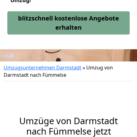
Umzug!
blitzschnell kostenlose Angebote
erhalten
Umzugsunternehmen Darmstadt
»
Umzug von
Darmstadt nach Fümmelse
Umzüge von Darmstadt
nach Fümmelse jetzt