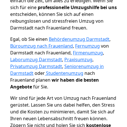
einfach die Zeit, um alles zu erledigen. Wenn Sie
sich für eine
professionelle Umzugshilfe bei uns
entscheiden, können Sie sich auf einen
reibungslosen und stressfreien Umzug von
Darmstadt nach Frauenland freuen.
Egal, ob Sie einen
Behördenumzug Darmstadt
,
Büroumzug nach Frauenland
,
Fernumzug
von
Darmstadt nach Frauenland,
Firmenumzug
,
Laborumzug Darmstadt
,
Praxisumzug
,
Privatumzug Darmstadt
,
Seniorenumzug in
Darmstadt
oder
Studentenumzug
nach
Frauenland planen
wir haben die besten
Angebote
für Sie.
Wir sind für jede Art von Umzug nach Frauenland
gerüstet. Lassen Sie uns dabei helfen, den Stress
und die Kosten zu minimieren, damit Sie sich auf
Ihren neuen Lebensabschnitt freuen können.
Zögern Sie nicht und holen Sie sich
kostenlose