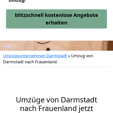
Umzug!
blitzschnell kostenlose Angebote
erhalten
Umzugsunternehmen Darmstadt
»
Umzug von
Darmstadt nach Frauenland
Umzüge von Darmstadt
nach Frauenland jetzt