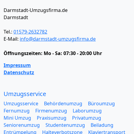
Darmstadt-Umzugsfirma.de
Darmstadt
Tel.:
01579-2632782
E-Mail:
info@darmstadt-umzugsfirma.de
Öffnungszeiten:
Mo - Sa: 07:30 - 20:00 Uhr
Impressum
Datenschutz
Umzugsservice
Umzugsservice
Behördenumzug
Büroumzug
Fernumzug
Firmenumzug
Laborumzug
Mini Umzug
Praxisumzug
Privatumzug
Seniorenumzug
Studentenumzug
Beiladung
Entrümpelung
Halteverbotszone
Klaviertransport