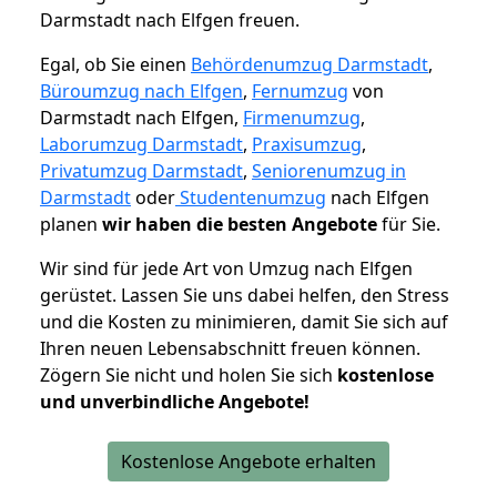
Darmstadt nach Elfgen freuen.
Egal, ob Sie einen
Behördenumzug Darmstadt
,
Büroumzug nach Elfgen
,
Fernumzug
von
Darmstadt nach Elfgen,
Firmenumzug
,
Laborumzug Darmstadt
,
Praxisumzug
,
Privatumzug Darmstadt
,
Seniorenumzug in
Darmstadt
oder
Studentenumzug
nach Elfgen
planen
wir haben die besten Angebote
für Sie.
Wir sind für jede Art von Umzug nach Elfgen
gerüstet. Lassen Sie uns dabei helfen, den Stress
und die Kosten zu minimieren, damit Sie sich auf
Ihren neuen Lebensabschnitt freuen können.
Zögern Sie nicht und holen Sie sich
kostenlose
und unverbindliche Angebote!
Kostenlose Angebote erhalten