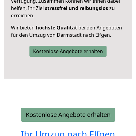
Verfügung. Zusammen können wir Ihnen dabei
helfen, Ihr Ziel
stressfrei und reibungslos
zu
erreichen.
Wir bieten
höchste Qualität
bei den Angeboten
für den Umzug von Darmstadt nach Elfgen.
Kostenlose Angebote erhalten
Kostenlose Angebote erhalten
Ihr Umzug nach
Elfgen