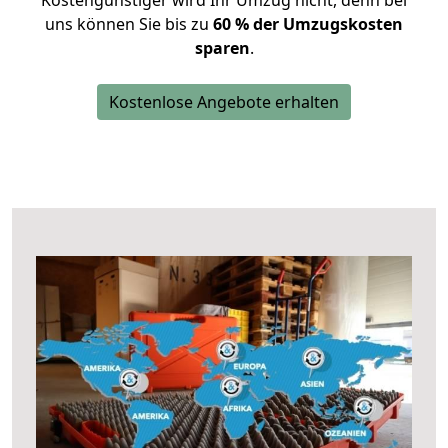
Kostengünstiger wird Ihr Umzug nicht, denn bei
uns können Sie bis zu
60 % der Umzugskosten
sparen
.
Kostenlose Angebote erhalten