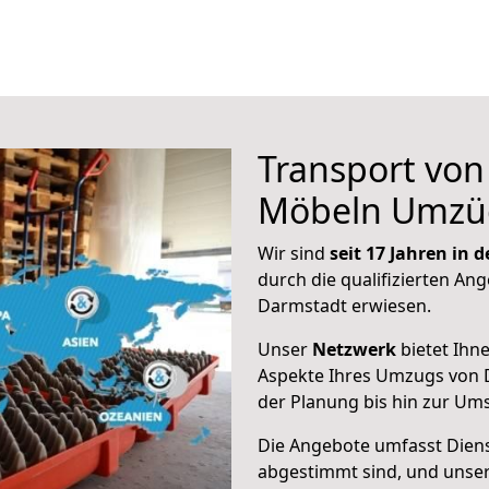
Transport vo
Möbeln Umzü
Wir sind
seit 17 Jahren in
durch die qualifizierten Ang
Darmstadt erwiesen.
Unser
Netzwerk
bietet Ihn
Aspekte Ihres Umzugs von 
der Planung bis hin zur Um
Die Angebote umfasst Dienst
abgestimmt sind, und unser