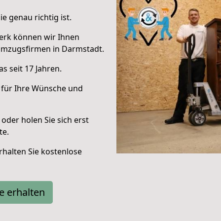
e genau richtig ist.
erk können wir Ihnen
Umzugsfirmen in Darmstadt.
s seit 17 Jahren.
 für Ihre Wünsche und
oder holen Sie sich erst
te.
halten Sie kostenlose
e erhalten