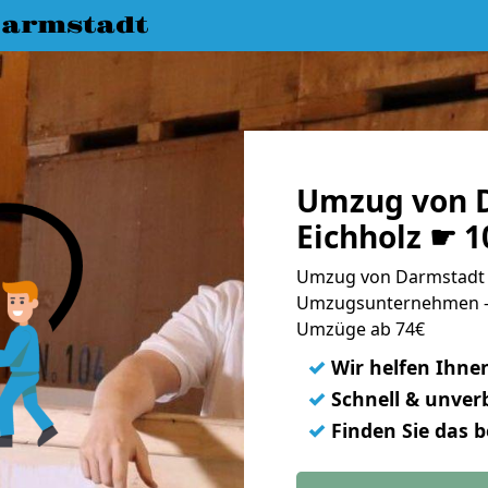
armstadt
Umzug von 
Eichholz ☛ 
Umzug von Darmstadt n
Umzugsunternehmen - 
Umzüge ab 74€
✓
Wir helfen Ihne
✓
Schnell & unverb
✓
Finden Sie das 