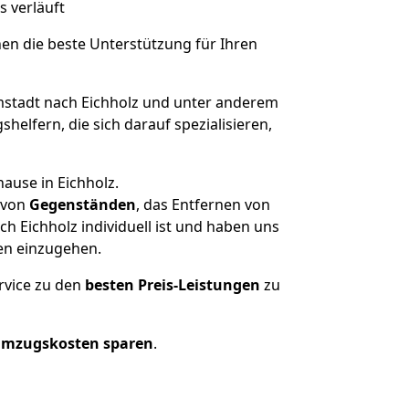
s verläuft
nen die beste Unterstützung für Ihren
tadt nach Eichholz und unter anderem
elfern, die sich darauf spezialisieren,
ause in Eichholz.
von
Gegenständen
, das Entfernen von
 Eichholz individuell ist und haben uns
en einzugehen.
rvice zu den
besten Preis-Leistungen
zu
Umzugskosten sparen
.