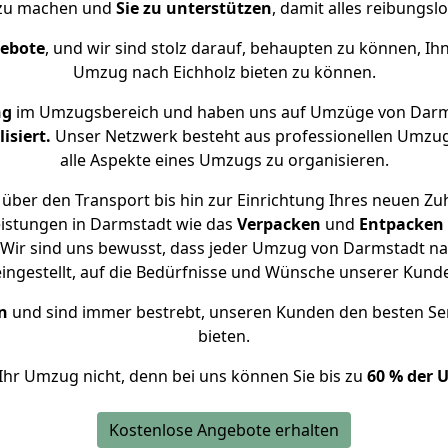
 zu machen und
Sie zu unterstützen
, damit alles reibungslo
gebote
, und wir sind stolz darauf, behaupten zu können, Ih
Umzug nach Eichholz bieten zu können.
ng
im Umzugsbereich und haben uns auf Umzüge von Darms
isiert.
Unser Netzwerk besteht aus professionellen Umzugsh
alle Aspekte eines Umzugs zu organisieren.
über den Transport bis hin zur Einrichtung Ihres neuen Zuh
eistungen in Darmstadt wie das
Verpacken
und
Entpacken
Wir sind uns bewusst, dass jeder Umzug von Darmstadt nach
eingestellt, auf die Bedürfnisse und Wünsche unserer Kund
n
und sind immer bestrebt, unseren Kunden den besten Se
bieten.
Ihr Umzug nicht, denn bei uns können Sie bis zu
60 % der 
Kostenlose Angebote erhalten