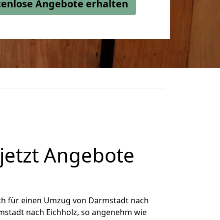
stenlose Angebote erhalten
jetzt Angebote
ch für einen Umzug von Darmstadt nach
armstadt nach Eichholz, so angenehm wie