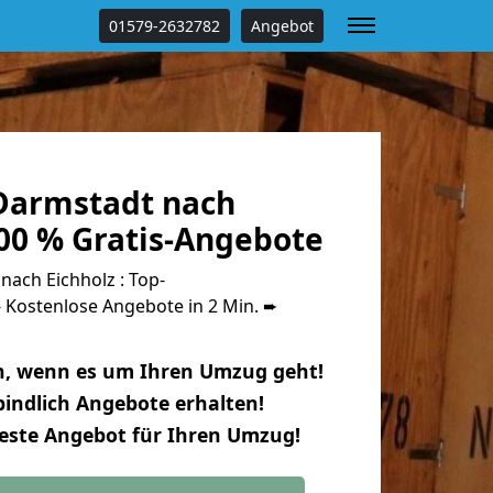
01579-2632782
Angebot
Darmstadt nach
100 % Gratis-Angebote
ach Eichholz : Top-
Kostenlose Angebote in 2 Min. ➨
n, wenn es um Ihren Umzug geht!
indlich Angebote erhalten!
beste Angebot für Ihren Umzug!