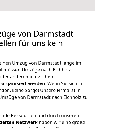
mzüge von Darmstadt
ellen für uns kein
, einen Umzug von Darmstadt lange im
al müssen Umzüge nach Eichholz
der anderen plötzlichen
 organisiert werden
. Wenn Sie sich in
nden, keine Sorge! Unsere Firma ist in
e Umzüge von Darmstadt nach Eichholz zu
hende Ressourcen und durch unseren
izierten Netzwerk
haben wir eine große