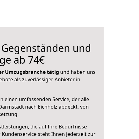
n Gegenständen und
ge ab 74€
 der Umzugsbranche tätig
und haben uns
ebote als zuverlässiger Anbieter in
en einen umfassenden Service, der alle
Darmstadt nach Eichholz abdeckt, von
setzung.
leistungen, die auf Ihre Bedürfnisse
 Kundenservice steht Ihnen jederzeit zur