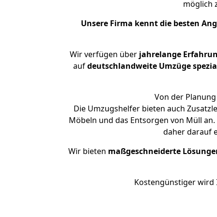
möglich
Unsere Firma kennt die besten An
Wir verfügen über
jahrelange Erfahru
auf
deutschlandweite Umzüge spezial
Von der Planung 
Die Umzugshelfer bieten auch Zusatzl
Möbeln und das Entsorgen von Müll an. 
daher darauf 
Wir bieten
maßgeschneiderte Lösunge
Kostengünstiger wird 