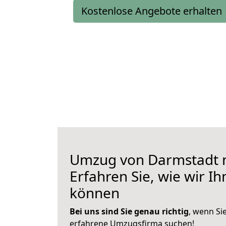
Kostenlose Angebote erhalten
Umzug von Darmstadt n
Erfahren Sie, wie wir I
können
Bei uns sind Sie genau richtig
, wenn Si
erfahrene Umzugsfirma suchen!