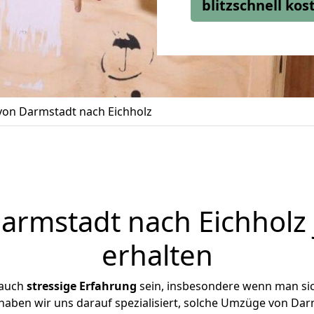
blitzschnell ko
on Darmstadt nach Eichholz
rmstadt nach Eichholz 
erhalten
 auch
stressige
Erfahrung
sein, insbesondere wenn man si
 haben wir uns darauf spezialisiert, solche Umzüge von D