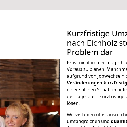
Kurzfristige U
nach Eichholz st
Problem dar
Es ist nicht immer möglich
Voraus zu planen. Manchm
aufgrund von Jobwechseln o
Veränderungen kurzfristig
einer solchen Situation befi
der Lage, auch kurzfristig
lösen.
Wir verfügen über ausreic
umfangreichen und
qualif