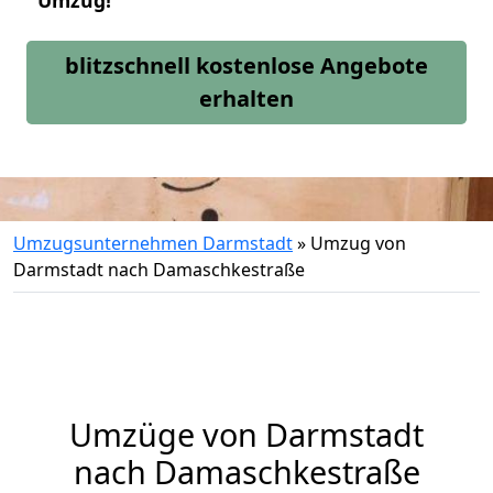
Umzug!
blitzschnell kostenlose Angebote
erhalten
Umzugsunternehmen Darmstadt
»
Umzug von
Darmstadt nach Damaschkestraße
Umzüge von Darmstadt
nach Damaschkestraße