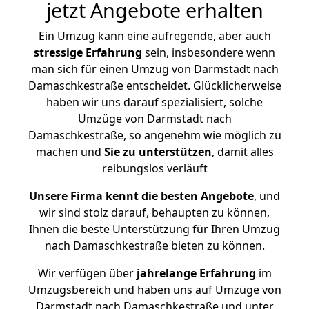
jetzt Angebote erhalten
Ein Umzug kann eine aufregende, aber auch
stressige
Erfahrung
sein, insbesondere wenn
man sich für einen Umzug von Darmstadt nach
Damaschkestraße entscheidet. Glücklicherweise
haben wir uns darauf spezialisiert, solche
Umzüge von Darmstadt nach
Damaschkestraße, so angenehm wie möglich zu
machen und
Sie zu unterstützen
, damit alles
reibungslos verläuft
Unsere Firma kennt die besten Angebote
, und
wir sind stolz darauf, behaupten zu können,
Ihnen die beste Unterstützung für Ihren Umzug
nach Damaschkestraße bieten zu können.
Wir verfügen über
jahrelange Erfahrung
im
Umzugsbereich und haben uns auf Umzüge von
Darmstadt nach Damaschkestraße und unter