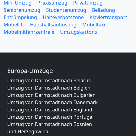
Mini Umzug
Praxisumzug
Privatumzug
Seniorenumzug
Studentenumzug
Beiladung
Entrümpelung
Halteverbotszone
Klaviertransport
Möbellift
Haushaltsauflösung
Möbeltaxi
Möbelmitfahrzentrale
Umzugskartons
Europa-Umzüge
Umzug von Darmstadt nach Belarus
Umzug von Darmstadt nach Belgien
Umzug von Darmstadt nach Bulgarien
Umzug von Darmstadt nach Dänemark
Umzug von Darmstadt nach England
Umzug von Darmstadt nach Portugal
Umzug von Darmstadt nach Bosnien
und Herzegowina