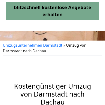
blitzschnell kostenlose Angebote
erhalten
Umzugsunternehmen Darmstadt
»
Umzug von
Darmstadt nach Dachau
Kostengünstiger Umzug
von Darmstadt nach
Dachau