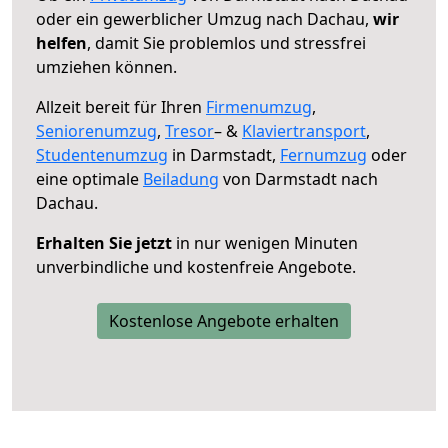
oder ein gewerblicher Umzug nach Dachau,
wir
helfen
, damit Sie problemlos und stressfrei
umziehen können.
Allzeit bereit für Ihren
Firmenumzug
,
Seniorenumzug
,
Tresor
– &
Klaviertransport
,
Studentenumzug
in Darmstadt,
Fernumzug
oder
eine optimale
Beiladung
von Darmstadt nach
Dachau.
Erhalten Sie jetzt
in nur wenigen Minuten
unverbindliche und kostenfreie Angebote.
Kostenlose Angebote erhalten