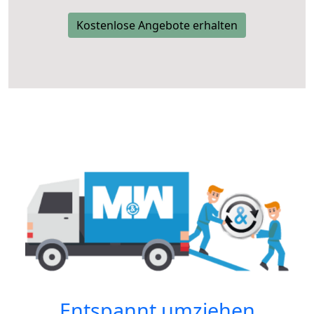
Kostenlose Angebote erhalten
Entspannt umziehen