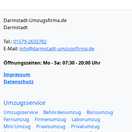
Darmstadt-Umzugsfirma.de
Darmstadt
Tel.:
01579-2632782
E-Mail:
info@darmstadt-umzugsfirma.de
Öffnungszeiten:
Mo - Sa: 07:30 - 20:00 Uhr
Impressum
Datenschutz
Umzugsservice
Umzugsservice
Behördenumzug
Büroumzug
Fernumzug
Firmenumzug
Laborumzug
Mini Umzug
Praxisumzug
Privatumzug