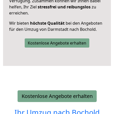
Verfügung. Zusammen können wir Ihnen dabei
helfen, Ihr Ziel
stressfrei und reibungslos
zu
erreichen.
Wir bieten
höchste Qualität
bei den Angeboten
für den Umzug von Darmstadt nach Bochold.
Kostenlose Angebote erhalten
Kostenlose Angebote erhalten
Ihr Umzug nach
Bochold