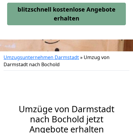
blitzschnell kostenlose Angebote
erhalten
Umzugsunternehmen Darmstadt
»
Umzug von
Darmstadt nach Bochold
Umzüge von Darmstadt
nach Bochold jetzt
Angebote erhalten