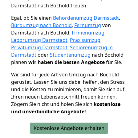
Darmstadt nach Bochold freuen.
Egal, ob Sie einen
Behördenumzug Darmstadt
,
Büroumzug nach Bochold
,
Fernumzug
von
Darmstadt nach Bochold,
Firmenumzug
,
Laborumzug Darmstadt
,
Praxisumzug
,
Privatumzug Darmstadt
,
Seniorenumzug in
Darmstadt
oder
Studentenumzug
nach Bochold
planen
wir haben die besten Angebote
für Sie.
Wir sind für jede Art von Umzug nach Bochold
gerüstet. Lassen Sie uns dabei helfen, den Stress
und die Kosten zu minimieren, damit Sie sich auf
Ihren neuen Lebensabschnitt freuen können.
Zögern Sie nicht und holen Sie sich
kostenlose
und unverbindliche Angebote!
Kostenlose Angebote erhalten