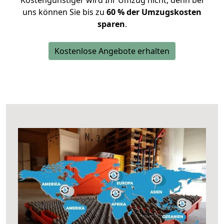
Kostengünstiger wird Ihr Umzug nicht, denn bei
uns können Sie bis zu
60 % der Umzugskosten
sparen
.
Kostenlose Angebote erhalten