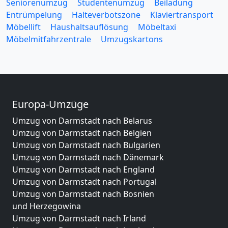
Seniorenumzug
Studentenumzug
Beiladung
Entrümpelung
Halteverbotszone
Klaviertransport
Möbellift
Haushaltsauflösung
Möbeltaxi
Möbelmitfahrzentrale
Umzugskartons
Europa-Umzüge
Umzug von Darmstadt nach Belarus
Umzug von Darmstadt nach Belgien
Umzug von Darmstadt nach Bulgarien
Umzug von Darmstadt nach Dänemark
Umzug von Darmstadt nach England
Umzug von Darmstadt nach Portugal
Umzug von Darmstadt nach Bosnien
und Herzegowina
Umzug von Darmstadt nach Irland