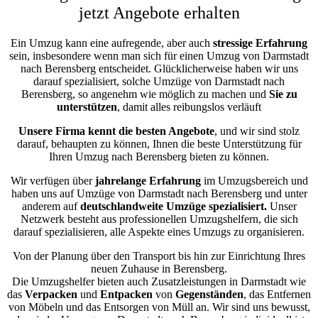
jetzt Angebote erhalten
Ein Umzug kann eine aufregende, aber auch
stressige
Erfahrung
sein, insbesondere wenn man sich für einen Umzug von Darmstadt
nach Berensberg entscheidet. Glücklicherweise haben wir uns
darauf spezialisiert, solche Umzüge von Darmstadt nach
Berensberg, so angenehm wie möglich zu machen und
Sie zu
unterstützen
, damit alles reibungslos verläuft
Unsere Firma kennt die besten Angebote
, und wir sind stolz
darauf, behaupten zu können, Ihnen die beste Unterstützung für
Ihren Umzug nach Berensberg bieten zu können.
Wir verfügen über
jahrelange Erfahrung
im Umzugsbereich und
haben uns auf Umzüge von Darmstadt nach Berensberg und unter
anderem auf
deutschlandweite Umzüge spezialisiert.
Unser
Netzwerk besteht aus professionellen Umzugshelfern, die sich
darauf spezialisieren, alle Aspekte eines Umzugs zu organisieren.
Von der Planung über den Transport bis hin zur Einrichtung Ihres
neuen Zuhause in Berensberg.
Die Umzugshelfer bieten auch Zusatzleistungen in Darmstadt wie
das
Verpacken
und
Entpacken
von
Gegenständen
, das Entfernen
von Möbeln und das Entsorgen von Müll an. Wir sind uns bewusst,