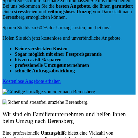
Sparen Sie sich Ihre kostbare Zeit und lassen Sie uns Ihnen helfen.
Bei uns bekommen Sie die
besten Angebote
, die Ihnen
garantiert
einen
stressfreien
und
reibungsloses
Umzug
von Darmstadt nach
Berensberg ermöglichen können.
Sparen Sie bis zu 60 % der Umzugskosten, nur bei uns!
Holen Sie sich jetzt kostenlose und unverbindliche Angebote.
Keine versteckten Kosten
Sogar möglich mit einer Festpreisgarantie
bis zu ca. 60 % sparen
professionelle Umzugsunternehmen
schnelle Auftragsabwicklung
Kostenlose Angebote erhalten
Wir sind ein Familienunternehmen und helfen Ihnen
beim Umzug nach Berensberg
Eine professionelle
Umzugshilfe
bietet eine Vielzahl von