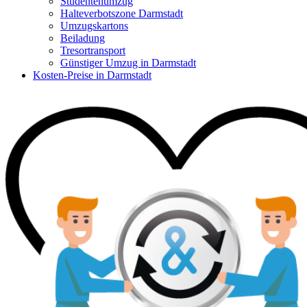
Studentenumzug
Halteverbotszone Darmstadt
Umzugskartons
Beiladung
Tresortransport
Günstiger Umzug in Darmstadt
Kosten-Preise in Darmstadt