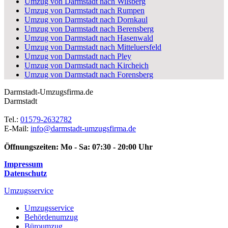
Umzug von Darmstadt nach Wilsberg
Umzug von Darmstadt nach Rumpen
Umzug von Darmstadt nach Dornkaul
Umzug von Darmstadt nach Berensberg
Umzug von Darmstadt nach Hasenwald
Umzug von Darmstadt nach Mitteluersfeld
Umzug von Darmstadt nach Pley
Umzug von Darmstadt nach Kircheich
Umzug von Darmstadt nach Forensberg
Darmstadt-Umzugsfirma.de
Darmstadt
Tel.:
01579-2632782
E-Mail:
info@darmstadt-umzugsfirma.de
Öffnungszeiten:
Mo - Sa: 07:30 - 20:00 Uhr
Impressum
Datenschutz
Umzugsservice
Umzugsservice
Behördenumzug
Büroumzug