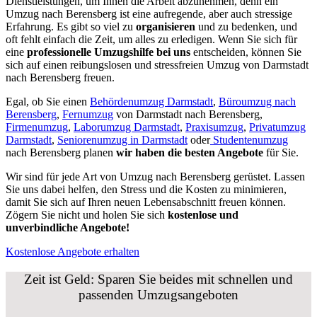
Dienstleistungen, um Ihnen die Arbeit abzunehmen, denn ein
Umzug nach Berensberg ist eine aufregende, aber auch stressige
Erfahrung. Es gibt so viel zu
organisieren
und zu bedenken, und
oft fehlt einfach die Zeit, um alles zu erledigen. Wenn Sie sich für
eine
professionelle Umzugshilfe bei uns
entscheiden, können Sie
sich auf einen reibungslosen und stressfreien Umzug von Darmstadt
nach Berensberg freuen.
Egal, ob Sie einen
Behördenumzug Darmstadt
,
Büroumzug nach
Berensberg
,
Fernumzug
von Darmstadt nach Berensberg,
Firmenumzug
,
Laborumzug Darmstadt
,
Praxisumzug
,
Privatumzug
Darmstadt
,
Seniorenumzug in Darmstadt
oder
Studentenumzug
nach Berensberg planen
wir haben die besten Angebote
für Sie.
Wir sind für jede Art von Umzug nach Berensberg gerüstet. Lassen
Sie uns dabei helfen, den Stress und die Kosten zu minimieren,
damit Sie sich auf Ihren neuen Lebensabschnitt freuen können.
Zögern Sie nicht und holen Sie sich
kostenlose und
unverbindliche Angebote!
Kostenlose Angebote erhalten
Zeit ist Geld: Sparen Sie beides mit schnellen und
passenden Umzugsangeboten