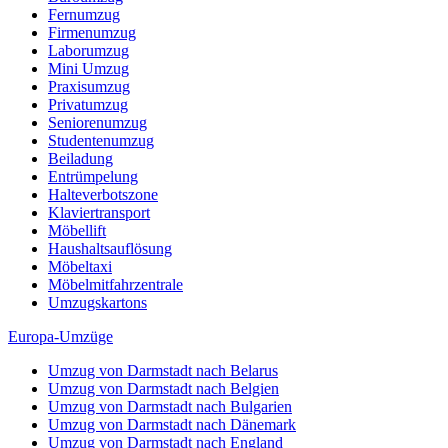
Fernumzug
Firmenumzug
Laborumzug
Mini Umzug
Praxisumzug
Privatumzug
Seniorenumzug
Studentenumzug
Beiladung
Entrümpelung
Halteverbotszone
Klaviertransport
Möbellift
Haushaltsauflösung
Möbeltaxi
Möbelmitfahrzentrale
Umzugskartons
Europa-Umzüge
Umzug von Darmstadt nach Belarus
Umzug von Darmstadt nach Belgien
Umzug von Darmstadt nach Bulgarien
Umzug von Darmstadt nach Dänemark
Umzug von Darmstadt nach England