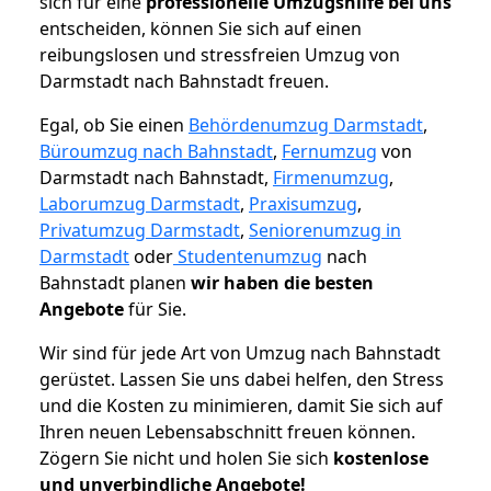
sich für eine
professionelle Umzugshilfe bei uns
entscheiden, können Sie sich auf einen
reibungslosen und stressfreien Umzug von
Darmstadt nach Bahnstadt freuen.
Egal, ob Sie einen
Behördenumzug Darmstadt
,
Büroumzug nach Bahnstadt
,
Fernumzug
von
Darmstadt nach Bahnstadt,
Firmenumzug
,
Laborumzug Darmstadt
,
Praxisumzug
,
Privatumzug Darmstadt
,
Seniorenumzug in
Darmstadt
oder
Studentenumzug
nach
Bahnstadt planen
wir haben die besten
Angebote
für Sie.
Wir sind für jede Art von Umzug nach Bahnstadt
gerüstet. Lassen Sie uns dabei helfen, den Stress
und die Kosten zu minimieren, damit Sie sich auf
Ihren neuen Lebensabschnitt freuen können.
Zögern Sie nicht und holen Sie sich
kostenlose
und unverbindliche Angebote!