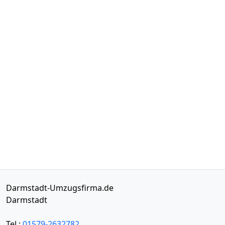
Darmstadt-Umzugsfirma.de
Darmstadt
Tel.:
01579-2632782