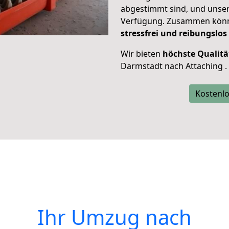
abgestimmt sind, und unser
Verfügung. Zusammen können
stressfrei und reibungslos
Wir bieten
höchste Qualitä
Darmstadt nach Attaching .
Kostenlo
Ihr Umzug nach