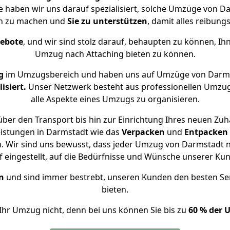
se haben wir uns darauf spezialisiert, solche Umzüge von 
ch zu machen und
Sie zu unterstützen
, damit alles reibungs
gebote
, und wir sind stolz darauf, behaupten zu können, Ih
Umzug nach Attaching bieten zu können.
g
im Umzugsbereich und haben uns auf Umzüge von Darms
isiert.
Unser Netzwerk besteht aus professionellen Umzugsh
alle Aspekte eines Umzugs zu organisieren.
ber den Transport bis hin zur Einrichtung Ihres neuen Zuha
eistungen in Darmstadt wie das
Verpacken
und
Entpacken
 Wir sind uns bewusst, dass jeder Umzug von Darmstadt na
f eingestellt, auf die Bedürfnisse und Wünsche unserer Ku
n
und sind immer bestrebt, unseren Kunden den besten Se
bieten.
Ihr Umzug nicht, denn bei uns können Sie bis zu
60 % der 