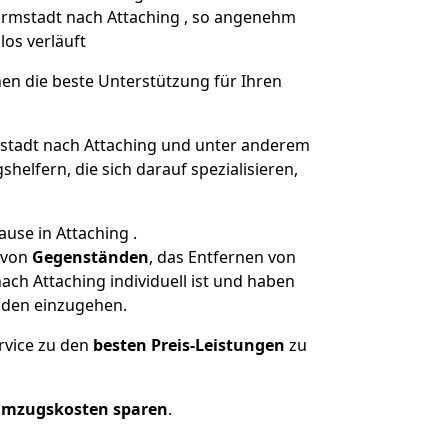
Darmstadt nach Attaching , so angenehm
los verläuft
nen die beste Unterstützung für Ihren
tadt nach Attaching und unter anderem
elfern, die sich darauf spezialisieren,
use in Attaching .
von
Gegenständen
, das Entfernen von
ch Attaching individuell ist und haben
nden einzugehen.
rvice zu den
besten Preis-Leistungen
zu
Umzugskosten sparen
.