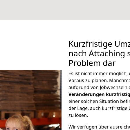
Kurzfristige U
nach Attaching s
Problem dar
Es ist nicht immer möglich
Voraus zu planen. Manchm
aufgrund von Jobwechseln o
Veränderungen kurzfristig
einer solchen Situation befi
der Lage, auch kurzfristig
zu lösen.
Wir verfügen über ausreic