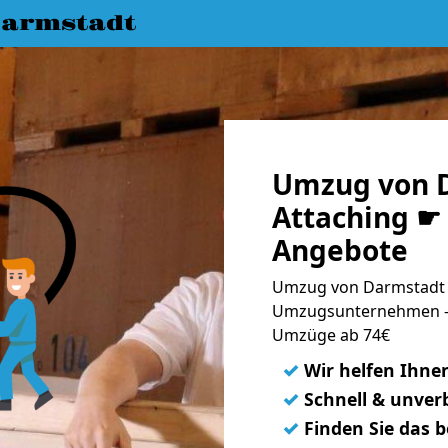
armstadt
Umzug von 
Attaching ☛ 
Angebote
Umzug von Darmstadt n
Umzugsunternehmen - 
Umzüge ab 74€
✓
Wir helfen Ihne
✓
Schnell & unverb
✓
Finden Sie das 