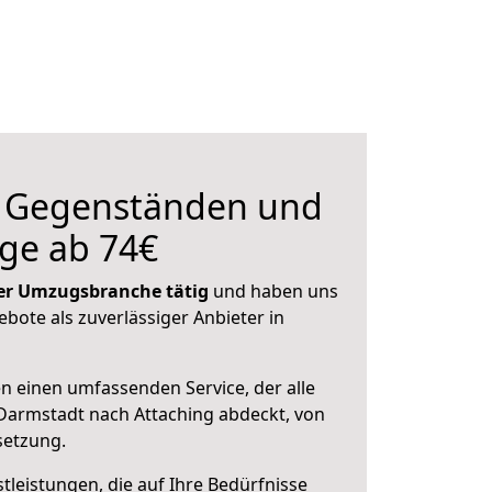
n Gegenständen und
ge ab 74€
 der Umzugsbranche tätig
und haben uns
ebote als zuverlässiger Anbieter in
en einen umfassenden Service, der alle
Darmstadt nach Attaching abdeckt, von
setzung.
leistungen, die auf Ihre Bedürfnisse