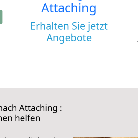
Attaching
Erhalten Sie jetzt
Angebote
ach Attaching :
hnen helfen