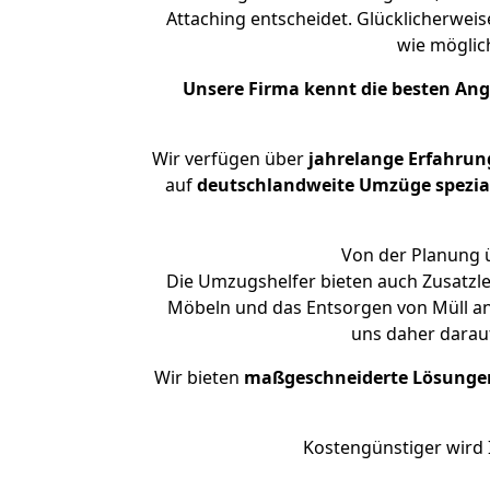
Attaching entscheidet. Glücklicherwei
wie mögli
Unsere Firma kennt die besten An
Wir verfügen über
jahrelange Erfahrun
auf
deutschlandweite Umzüge spezial
Von der Planung ü
Die Umzugshelfer bieten auch Zusatzl
Möbeln und das Entsorgen von Müll an.
uns daher darau
Wir bieten
maßgeschneiderte Lösunge
Kostengünstiger wird 