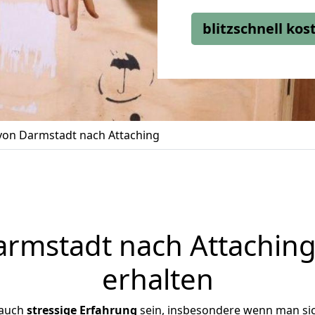
blitzschnell ko
on Darmstadt nach Attaching
mstadt nach Attaching
erhalten
 auch
stressige
Erfahrung
sein, insbesondere wenn man si