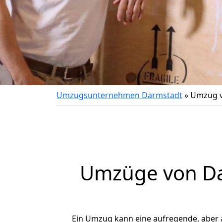
Umzugsunternehmen Darmstadt
»
Umzug v
Umzüge von Dar
Ein Umzug kann eine aufregende, aber