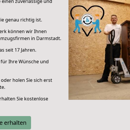
e einen zuverlässige und
e genau richtig ist.
erk können wir Ihnen
Umzugsfirmen in Darmstadt.
s seit 17 Jahren.
 für Ihre Wünsche und
oder holen Sie sich erst
te.
halten Sie kostenlose
e erhalten