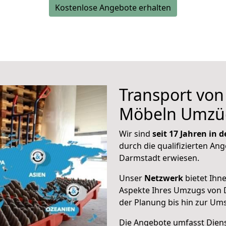
Kostenlose Angebote erhalten
Transport vo
Möbeln Umzü
Wir sind
seit 17 Jahren in
durch die qualifizierten Ang
Darmstadt erwiesen.
Unser
Netzwerk
bietet Ihn
Aspekte Ihres Umzugs von 
der Planung bis hin zur Um
Die Angebote umfasst Dienst