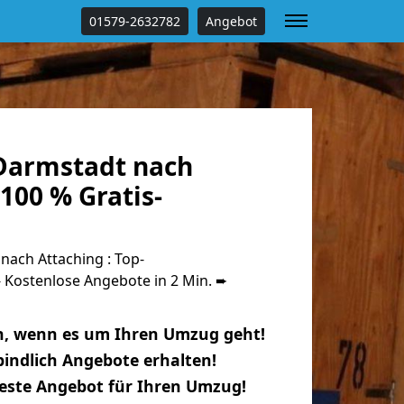
01579-2632782
Angebot
Darmstadt nach
100 % Gratis-
ach Attaching : Top-
Kostenlose Angebote in 2 Min. ➨
n, wenn es um Ihren Umzug geht!
indlich Angebote erhalten!
beste Angebot für Ihren Umzug!