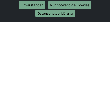
Umzug von Darmstadt nach Münster
Einverstanden
Nur notwendige Cookies
Internationale-Umzüge
Datenschutzerklärung
Umzug von Darmstadt nach Brasilien
Umzug von Darmstadt nach Brasilien
Umzug von Darmstadt nach Brunei Darussalam
Umzug von Darmstadt nach Brunei Darussalam
Umzug von Darmstadt nach Burkina Faso
Umzug von Darmstadt nach Burkina Faso
Umzug von Darmstadt nach Burundi
Umzug von Darmstadt nach Burundi
Umzug von Darmstadt nach Chile
Umzug von Darmstadt nach Chile
Umzug von Darmstadt nach China
Umzug von Darmstadt nach China
Umzug von Darmstadt nach Cookinseln
Umzug von Darmstadt nach Cookinseln
Umzug von Darmstadt nach Costa Rica