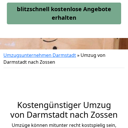
blitzschnell kostenlose Angebote
erhalten
Umzugsunternehmen Darmstadt
»
Umzug von
Darmstadt nach Zossen
Kostengünstiger Umzug
von Darmstadt nach Zossen
Umzüge können mitunter recht kostspielig sein,