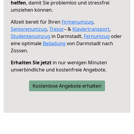
helfen
, damit Sie problemlos und stressfrei
umziehen können.
Allzeit bereit für Ihren
Firmenumzug
,
Seniorenumzug
,
Tresor
– &
Klaviertransport
,
Studentenumzug
in Darmstadt,
Fernumzug
oder
eine optimale
Beiladung
von Darmstadt nach
Zossen.
Erhalten Sie jetzt
in nur wenigen Minuten
unverbindliche und kostenfreie Angebote.
Kostenlose Angebote erhalten