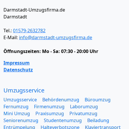
Darmstadt-Umzugsfirma.de
Darmstadt
Tel.:
01579-2632782
E-Mail:
info@darmstadt-umzugsfirma.de
Öffnungszeiten:
Mo - Sa: 07:30 - 20:00 Uhr
Impressum
Datenschutz
Umzugsservice
Umzugsservice
Behördenumzug
Büroumzug
Fernumzug
Firmenumzug
Laborumzug
Mini Umzug
Praxisumzug
Privatumzug
Seniorenumzug
Studentenumzug
Beiladung
Entrümpelung
Halteverbotszone
Klaviertransport