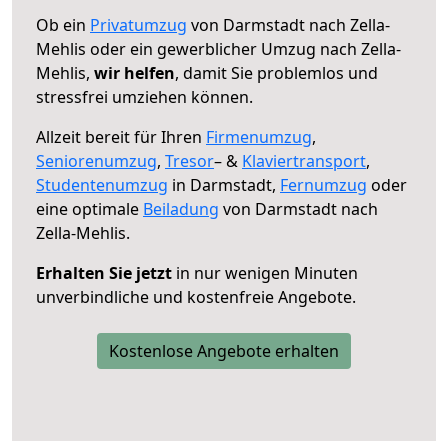
Ob ein
Privatumzug
von Darmstadt nach Zella-
Mehlis oder ein gewerblicher Umzug nach Zella-
Mehlis,
wir helfen
, damit Sie problemlos und
stressfrei umziehen können.
Allzeit bereit für Ihren
Firmenumzug
,
Seniorenumzug
,
Tresor
– &
Klaviertransport
,
Studentenumzug
in Darmstadt,
Fernumzug
oder
eine optimale
Beiladung
von Darmstadt nach
Zella-Mehlis.
Erhalten Sie jetzt
in nur wenigen Minuten
unverbindliche und kostenfreie Angebote.
Kostenlose Angebote erhalten