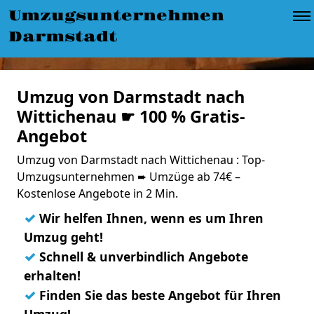
Umzugsunternehmen
Darmstadt
Umzug von Darmstadt nach
Wittichenau ☛ 100 % Gratis-
Angebot
Umzug von Darmstadt nach Wittichenau : Top-
Umzugsunternehmen ➨ Umzüge ab 74€ –
Kostenlose Angebote in 2 Min.
✓
Wir helfen Ihnen, wenn es um Ihren
Umzug geht!
✓
Schnell & unverbindlich Angebote
erhalten!
✓
Finden Sie das beste Angebot für Ihren