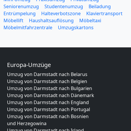
Seniorenumzug
Studentenumzug
Beiladung
Entrümpelung
Halteverbotszone
Klaviertransport
Möbellift
Haushaltsauflösung
Möbeltaxi
Möbelmitfahrzentrale
Umzugskartons
Europa-Umzüge
Umzug von Darmstadt nach Belarus
Umzug von Darmstadt nach Belgien
Umzug von Darmstadt nach Bulgarien
Umzug von Darmstadt nach Dänemark
Umzug von Darmstadt nach England
Umzug von Darmstadt nach Portugal
Umzug von Darmstadt nach Bosnien
und Herzegowina
Umzug von Darmstadt nach Irland