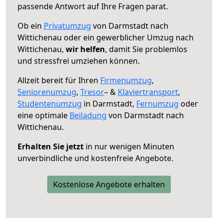
passende Antwort auf Ihre Fragen parat.
Ob ein
Privatumzug
von Darmstadt nach
Wittichenau oder ein gewerblicher Umzug nach
Wittichenau,
wir helfen
, damit Sie problemlos
und stressfrei umziehen können.
Allzeit bereit für Ihren
Firmenumzug
,
Seniorenumzug
,
Tresor
– &
Klaviertransport
,
Studentenumzug
in Darmstadt,
Fernumzug
oder
eine optimale
Beiladung
von Darmstadt nach
Wittichenau.
Erhalten Sie jetzt
in nur wenigen Minuten
unverbindliche und kostenfreie Angebote.
Kostenlose Angebote erhalten