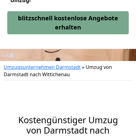
Umzug!
blitzschnell kostenlose Angebote
erhalten
Umzugsunternehmen Darmstadt
»
Umzug von
Darmstadt nach Wittichenau
Kostengünstiger Umzug
von Darmstadt nach