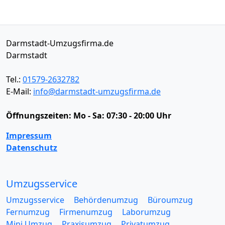
Darmstadt-Umzugsfirma.de
Darmstadt
Tel.:
01579-2632782
E-Mail:
info@darmstadt-umzugsfirma.de
Öffnungszeiten:
Mo - Sa: 07:30 - 20:00 Uhr
Impressum
Datenschutz
Umzugsservice
Umzugsservice
Behördenumzug
Büroumzug
Fernumzug
Firmenumzug
Laborumzug
Mini Umzug
Praxisumzug
Privatumzug