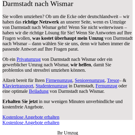
Darmstadt nach Wismar
Sie wollen umziehen? Ob um die Ecke oder deutschlandweit – wir
haben das
richtige Netzwerk
an unserer Seite, wenn es Umzüge
von Darmstadt nach Wismar geht! Wenn Sie nicht weiterwissen –
haben wir die richtige Lösung für Sie! Wenn Sie Antworten auf Ihre
Fragen wollen,
was kostet überhaupt mein Umzug
von Darmstadt
nach Wismar – dann wählen Sie sie uns, denn wir haben immer die
passende Antwort auf Ihre Fragen parat.
Ob ein
Privatumzug
von Darmstadt nach Wismar oder ein
gewerblicher Umzug nach Wismar,
wir helfen
, damit Sie
problemlos und stressfrei umziehen können.
Allzeit bereit für Ihren
Firmenumzug
,
Seniorenumzug
,
Tresor
– &
Klaviertransport
,
Studentenumzug
in Darmstadt,
Fernumzug
oder
eine optimale
Beiladung
von Darmstadt nach Wismar.
Erhalten Sie jetzt
in nur wenigen Minuten unverbindliche und
kostenfreie Angebote.
Kostenlose Angebote erhalten
Kostenlose Angebote erhalten
Ihr Umzug