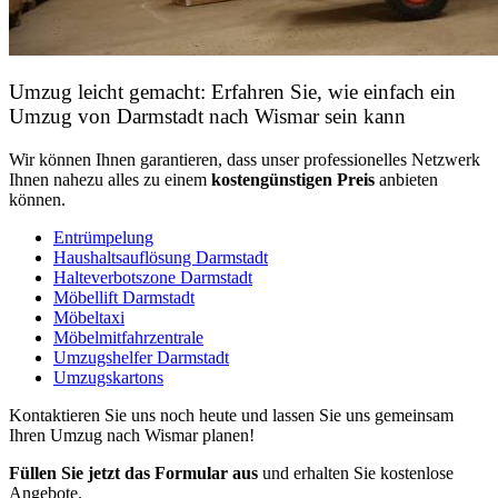
Umzug leicht gemacht: Erfahren Sie, wie einfach ein
Umzug von Darmstadt nach Wismar sein kann
Wir können Ihnen garantieren, dass unser professionelles Netzwerk
Ihnen nahezu alles zu einem
kostengünstigen
Preis
anbieten
können.
Entrümpelung
Haushaltsauflösung Darmstadt
Halteverbotszone Darmstadt
Möbellift Darmstadt
Möbeltaxi
Möbelmitfahrzentrale
Umzugshelfer Darmstadt
Umzugskartons
Kontaktieren Sie uns noch heute und lassen Sie uns gemeinsam
Ihren Umzug nach Wismar planen!
Füllen Sie jetzt das Formular aus
und erhalten Sie kostenlose
Angebote.