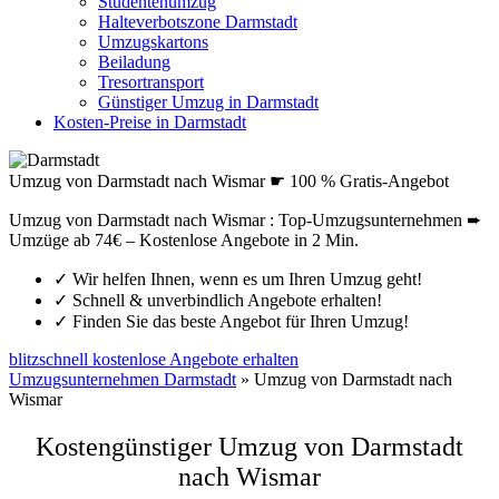
Studentenumzug
Halteverbotszone Darmstadt
Umzugskartons
Beiladung
Tresortransport
Günstiger Umzug in Darmstadt
Kosten-Preise in Darmstadt
Umzug von Darmstadt nach Wismar ☛ 100 % Gratis-Angebot
Umzug von Darmstadt nach Wismar : Top-Umzugsunternehmen ➨
Umzüge ab 74€ – Kostenlose Angebote in 2 Min.
✓
Wir helfen Ihnen, wenn es um Ihren Umzug geht!
✓
Schnell & unverbindlich Angebote erhalten!
✓
Finden Sie das beste Angebot für Ihren Umzug!
blitzschnell kostenlose Angebote erhalten
Umzugsunternehmen Darmstadt
»
Umzug von Darmstadt nach
Wismar
Kostengünstiger Umzug von Darmstadt
nach Wismar