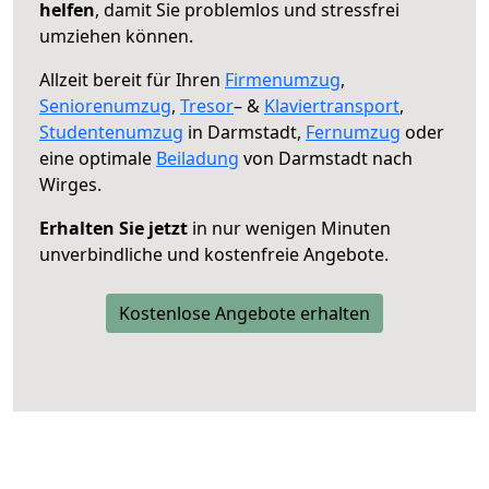
helfen
, damit Sie problemlos und stressfrei
umziehen können.
Allzeit bereit für Ihren
Firmenumzug
,
Seniorenumzug
,
Tresor
– &
Klaviertransport
,
Studentenumzug
in Darmstadt,
Fernumzug
oder
eine optimale
Beiladung
von Darmstadt nach
Wirges.
Erhalten Sie jetzt
in nur wenigen Minuten
unverbindliche und kostenfreie Angebote.
Kostenlose Angebote erhalten