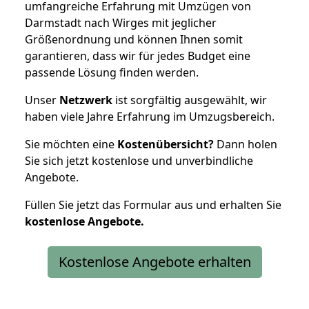
umfangreiche Erfahrung mit Umzügen von
Darmstadt nach Wirges mit jeglicher
Größenordnung und können Ihnen somit
garantieren, dass wir für jedes Budget eine
passende Lösung finden werden.
Unser
Netzwerk
ist sorgfältig ausgewählt, wir
haben viele Jahre Erfahrung im Umzugsbereich.
Sie möchten eine
Kostenübersicht?
Dann holen
Sie sich jetzt kostenlose und unverbindliche
Angebote.
Füllen Sie jetzt das Formular aus und erhalten Sie
kostenlose
Angebote.
Kostenlose Angebote erhalten