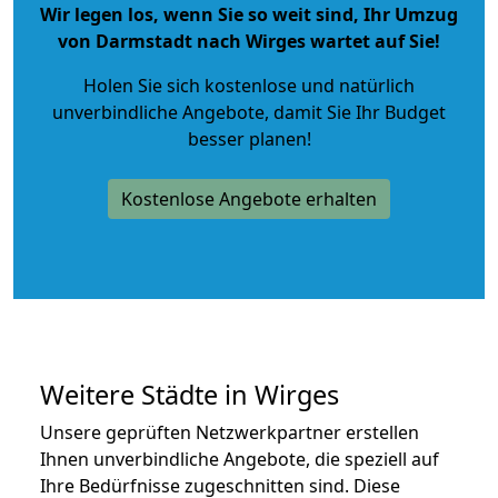
Wir legen los, wenn Sie so weit sind, Ihr Umzug
von Darmstadt nach Wirges wartet auf Sie!
Holen Sie sich kostenlose und natürlich
unverbindliche Angebote
, damit Sie Ihr Budget
besser planen!
Kostenlose Angebote erhalten
Weitere Städte in Wirges
Unsere geprüften Netzwerkpartner erstellen
Ihnen unverbindliche Angebote, die speziell auf
Ihre Bedürfnisse zugeschnitten sind. Diese