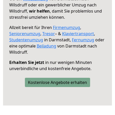
Wilsdruff oder ein gewerblicher Umzug nach
Wilsdruff,
wir helfen
, damit Sie problemlos und
stressfrei umziehen können.
Allzeit bereit für Ihren
Firmenumzug
,
Seniorenumzug
,
Tresor
– &
Klaviertransport
,
Studentenumzug
in Darmstadt,
Fernumzug
oder
eine optimale
Beiladung
von Darmstadt nach
Wilsdruff.
Erhalten Sie jetzt
in nur wenigen Minuten
unverbindliche und kostenfreie Angebote.
Kostenlose Angebote erhalten