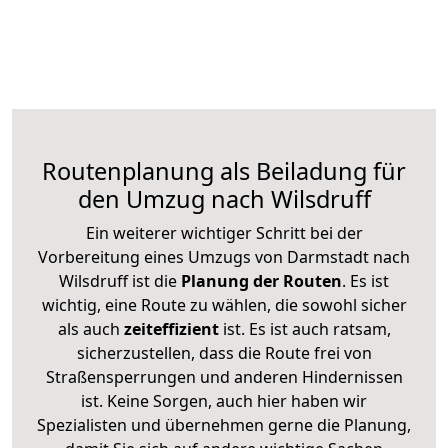
Routenplanung als Beiladung für
den Umzug nach Wilsdruff
Ein weiterer wichtiger Schritt bei der
Vorbereitung eines Umzugs von Darmstadt nach
Wilsdruff ist die
Planung der Routen
. Es ist
wichtig, eine Route zu wählen, die sowohl sicher
als auch
zeiteffizient
ist. Es ist auch ratsam,
sicherzustellen, dass die Route frei von
Straßensperrungen und anderen Hindernissen
ist. Keine Sorgen, auch hier haben wir
Spezialisten und übernehmen gerne die Planung,