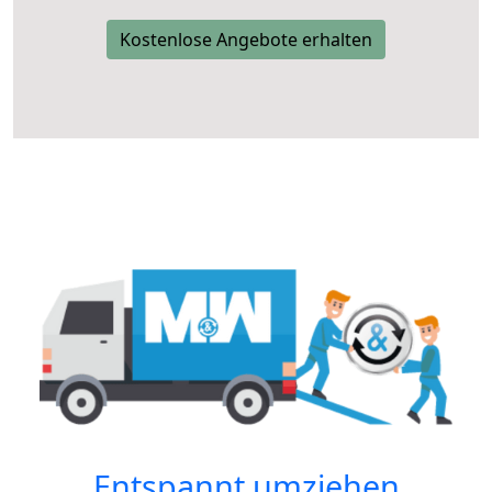
Kostenlose Angebote erhalten
Entspannt umziehen