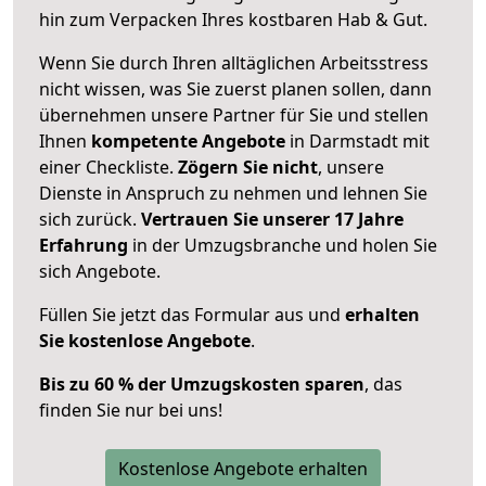
hin zum Verpacken Ihres kostbaren Hab & Gut.
Wenn Sie durch Ihren alltäglichen Arbeitsstress
nicht wissen, was Sie zuerst planen sollen, dann
übernehmen unsere Partner für Sie und stellen
Ihnen
kompetente Angebote
in Darmstadt mit
einer Checkliste.
Zögern Sie nicht
, unsere
Dienste in Anspruch zu nehmen und lehnen Sie
sich zurück.
Vertrauen Sie unserer 17 Jahre
Erfahrung
in der Umzugsbranche und holen Sie
sich Angebote.
Füllen Sie jetzt das Formular aus und
erhalten
Sie kostenlose Angebote
.
Bis zu 60 % der Umzugskosten sparen
, das
finden Sie nur bei uns!
Kostenlose Angebote erhalten