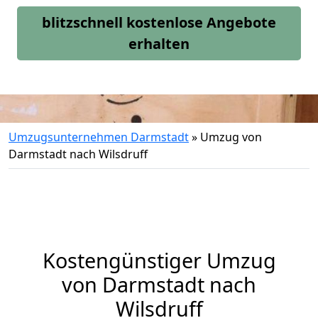
blitzschnell kostenlose Angebote
erhalten
Umzugsunternehmen Darmstadt
»
Umzug von
Darmstadt nach Wilsdruff
Kostengünstiger Umzug
von Darmstadt nach
Wilsdruff