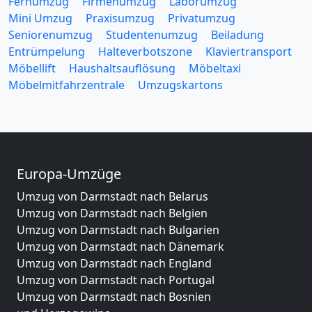
Fernumzug
Firmenumzug
Laborumzug
Mini Umzug
Praxisumzug
Privatumzug
Seniorenumzug
Studentenumzug
Beiladung
Entrümpelung
Halteverbotszone
Klaviertransport
Möbellift
Haushaltsauflösung
Möbeltaxi
Möbelmitfahrzentrale
Umzugskartons
Europa-Umzüge
Umzug von Darmstadt nach Belarus
Umzug von Darmstadt nach Belgien
Umzug von Darmstadt nach Bulgarien
Umzug von Darmstadt nach Dänemark
Umzug von Darmstadt nach England
Umzug von Darmstadt nach Portugal
Umzug von Darmstadt nach Bosnien