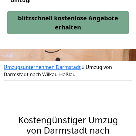
Umzug!
blitzschnell kostenlose Angebote
erhalten
Umzugsunternehmen Darmstadt
»
Umzug von
Darmstadt nach Wilkau-Haßlau
Kostengünstiger Umzug
von Darmstadt nach