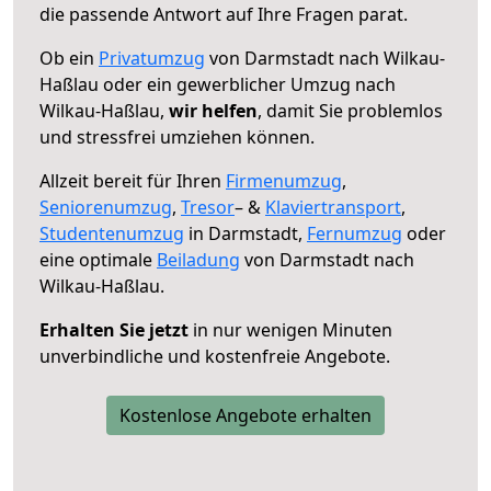
die passende Antwort auf Ihre Fragen parat.
Ob ein
Privatumzug
von Darmstadt nach Wilkau-
Haßlau oder ein gewerblicher Umzug nach
Wilkau-Haßlau,
wir helfen
, damit Sie problemlos
und stressfrei umziehen können.
Allzeit bereit für Ihren
Firmenumzug
,
Seniorenumzug
,
Tresor
– &
Klaviertransport
,
Studentenumzug
in Darmstadt,
Fernumzug
oder
eine optimale
Beiladung
von Darmstadt nach
Wilkau-Haßlau.
Erhalten Sie jetzt
in nur wenigen Minuten
unverbindliche und kostenfreie Angebote.
Kostenlose Angebote erhalten