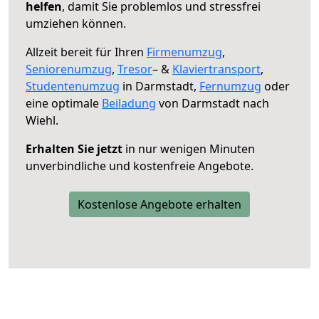
helfen
, damit Sie problemlos und stressfrei
umziehen können.
Allzeit bereit für Ihren
Firmenumzug
,
Seniorenumzug
,
Tresor
– &
Klaviertransport
,
Studentenumzug
in Darmstadt,
Fernumzug
oder
eine optimale
Beiladung
von Darmstadt nach
Wiehl.
Erhalten Sie jetzt
in nur wenigen Minuten
unverbindliche und kostenfreie Angebote.
Kostenlose Angebote erhalten