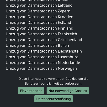
Umzug von Darmstadt nach Lettland
Umzug von Darmstadt nach Zypern
Umzug von Darmstadt nach Kroatien
Umzug von Darmstadt nach Estland
Umzug von Darmstadt nach Finnland
Umzug von Darmstadt nach Frankreich
Umzug von Darmstadt nach Griechenland
Umzug von Darmstadt nach Italien
Umzug von Darmstadt nach Liechtenstein
Umzug von Darmstadt nach Luxemburg
Umzug von Darmstadt nach Niederlande
Umzug von Darmstadt nach Norwegen
Umzüge-Deutschlandweit
Diese Internetseite verwendet Cookies um die
Benutzerfreundlichkeit zu verbessern.
Umzug von Darmstadt nach Berlin
Umzug von Darmstadt nach Hamburg
Einverstanden
Nur notwendige Cookies
Umzug von Darmstadt nach München
Datenschutzerklärung
Umzug von Darmstadt nach Köln