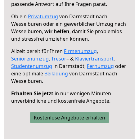
passende Antwort auf Ihre Fragen parat.
Ob ein
Privatumzug
von Darmstadt nach
Wesselburen oder ein gewerblicher Umzug nach
Wesselburen,
wir helfen
, damit Sie problemlos
und stressfrei umziehen können.
Allzeit bereit für Ihren
Firmenumzug
,
Seniorenumzug
,
Tresor
– &
Klaviertransport
,
Studentenumzug
in Darmstadt,
Fernumzug
oder
eine optimale
Beiladung
von Darmstadt nach
Wesselburen.
Erhalten Sie jetzt
in nur wenigen Minuten
unverbindliche und kostenfreie Angebote.
Kostenlose Angebote erhalten