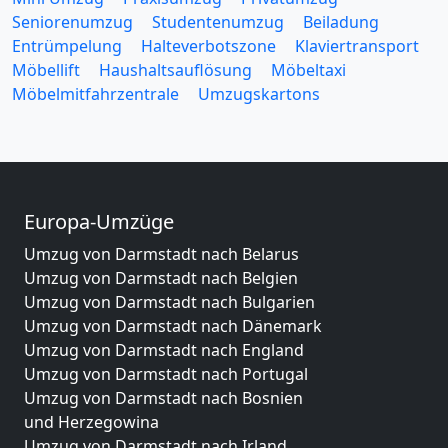
Seniorenumzug
Studentenumzug
Beiladung
Entrümpelung
Halteverbotszone
Klaviertransport
Möbellift
Haushaltsauflösung
Möbeltaxi
Möbelmitfahrzentrale
Umzugskartons
Europa-Umzüge
Umzug von Darmstadt nach Belarus
Umzug von Darmstadt nach Belgien
Umzug von Darmstadt nach Bulgarien
Umzug von Darmstadt nach Dänemark
Umzug von Darmstadt nach England
Umzug von Darmstadt nach Portugal
Umzug von Darmstadt nach Bosnien
und Herzegowina
Umzug von Darmstadt nach Irland