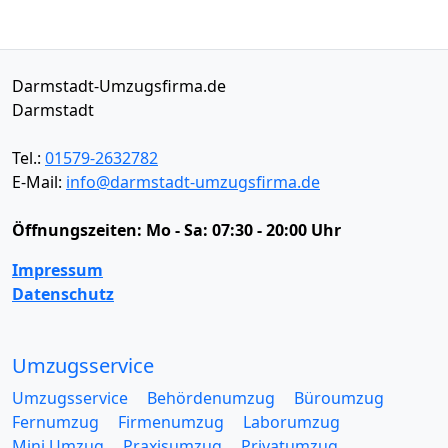
Darmstadt-Umzugsfirma.de
Darmstadt
Tel.:
01579-2632782
E-Mail:
info@darmstadt-umzugsfirma.de
Öffnungszeiten:
Mo - Sa: 07:30 - 20:00 Uhr
Impressum
Datenschutz
Umzugsservice
Umzugsservice
Behördenumzug
Büroumzug
Fernumzug
Firmenumzug
Laborumzug
Mini Umzug
Praxisumzug
Privatumzug