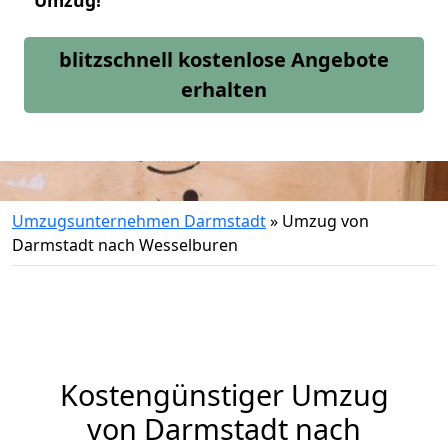
Umzug!
blitzschnell kostenlose Angebote
erhalten
Umzugsunternehmen Darmstadt
»
Umzug von
Darmstadt nach Wesselburen
Kostengünstiger Umzug
von Darmstadt nach