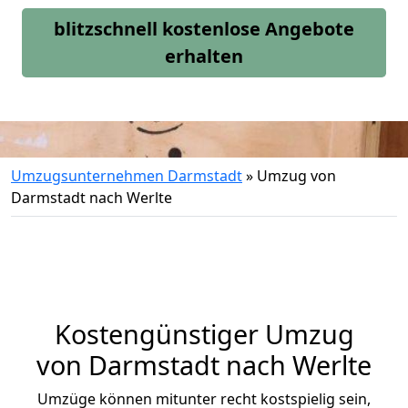
blitzschnell kostenlose Angebote
erhalten
Umzugsunternehmen Darmstadt
»
Umzug von
Darmstadt nach Werlte
Kostengünstiger Umzug
von Darmstadt nach Werlte
Umzüge können mitunter recht kostspielig sein,