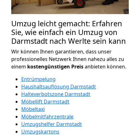
Umzug leicht gemacht: Erfahren
Sie, wie einfach ein Umzug von
Darmstadt nach Werlte sein kann
Wir können Ihnen garantieren, dass unser
professionelles Netzwerk Ihnen nahezu alles zu
einem
kostengünstigen
Preis
anbieten können.
Entrümpelung
Haushaltsauflösung Darmstadt
Halteverbotszone Darmstadt
Möbellift Darmstadt
Möbeltaxi
Möbelmitfahrzentrale
Umzugshelfer Darmstadt
Umzugskartons