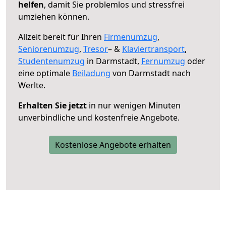
helfen
, damit Sie problemlos und stressfrei
umziehen können.
Allzeit bereit für Ihren
Firmenumzug
,
Seniorenumzug
,
Tresor
– &
Klaviertransport
,
Studentenumzug
in Darmstadt,
Fernumzug
oder
eine optimale
Beiladung
von Darmstadt nach
Werlte.
Erhalten Sie jetzt
in nur wenigen Minuten
unverbindliche und kostenfreie Angebote.
Kostenlose Angebote erhalten