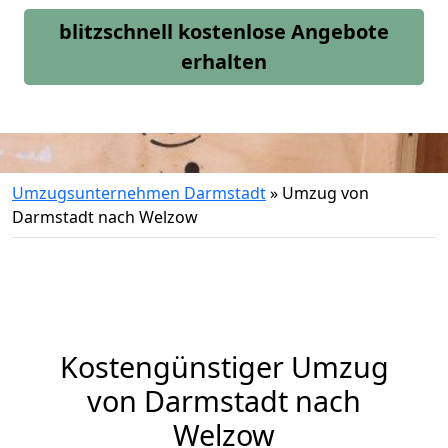
blitzschnell kostenlose Angebote
erhalten
Umzugsunternehmen Darmstadt
»
Umzug von
Darmstadt nach Welzow
Kostengünstiger Umzug
von Darmstadt nach
Welzow