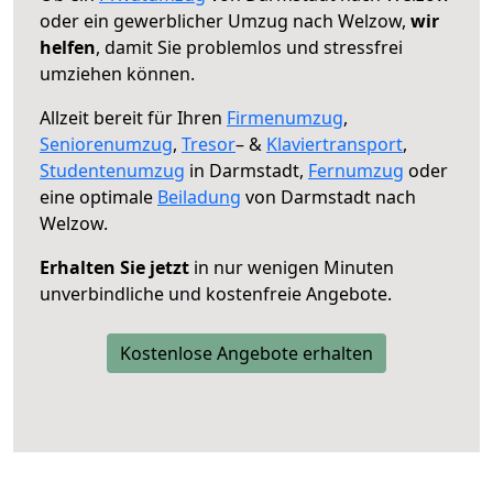
oder ein gewerblicher Umzug nach Welzow,
wir
helfen
, damit Sie problemlos und stressfrei
umziehen können.
Allzeit bereit für Ihren
Firmenumzug
,
Seniorenumzug
,
Tresor
– &
Klaviertransport
,
Studentenumzug
in Darmstadt,
Fernumzug
oder
eine optimale
Beiladung
von Darmstadt nach
Welzow.
Erhalten Sie jetzt
in nur wenigen Minuten
unverbindliche und kostenfreie Angebote.
Kostenlose Angebote erhalten