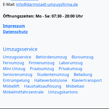
E-Mail:
info@darmstadt-umzugsfirma.de
Öffnungszeiten:
Mo - Sa: 07:30 - 20:00 Uhr
Impressum
Datenschutz
Umzugsservice
Umzugsservice
Behördenumzug
Büroumzug
Fernumzug
Firmenumzug
Laborumzug
Mini Umzug
Praxisumzug
Privatumzug
Seniorenumzug
Studentenumzug
Beiladung
Entrümpelung
Halteverbotszone
Klaviertransport
Möbellift
Haushaltsauflösung
Möbeltaxi
Möbelmitfahrzentrale
Umzugskartons