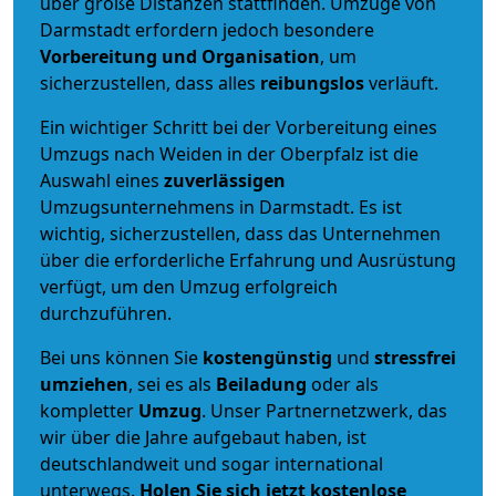
über große Distanzen stattfinden. Umzüge von
Darmstadt erfordern jedoch besondere
Vorbereitung und Organisation
, um
sicherzustellen, dass alles
reibungslos
verläuft.
Ein wichtiger Schritt bei der Vorbereitung eines
Umzugs nach Weiden in der Oberpfalz ist die
Auswahl eines
zuverlässigen
Umzugsunternehmens in Darmstadt. Es ist
wichtig, sicherzustellen, dass das Unternehmen
über die erforderliche Erfahrung und Ausrüstung
verfügt, um den Umzug erfolgreich
durchzuführen.
Bei uns können Sie
kostengünstig
und
stressfrei
umziehen
, sei es als
Beiladung
oder als
kompletter
Umzug
. Unser Partnernetzwerk, das
wir über die Jahre aufgebaut haben, ist
deutschlandweit und sogar international
unterwegs.
Holen Sie sich jetzt kostenlose