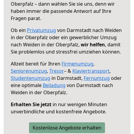
Oberpfalz – dann wählen Sie sie uns, denn wir
haben immer die passende Antwort auf Ihre
Fragen parat.
Ob ein
Privatumzug
von Darmstadt nach Weiden
in der Oberpfalz oder ein gewerblicher Umzug
nach Weiden in der Oberpfalz,
wir helfen
, damit
Sie problemlos und stressfrei umziehen können.
Allzeit bereit für Ihren
Firmenumzug
,
Seniorenumzug
,
Tresor
– &
Klaviertransport
,
Studentenumzug
in Darmstadt,
Fernumzug
oder
eine optimale
Beiladung
von Darmstadt nach
Weiden in der Oberpfalz.
Erhalten Sie jetzt
in nur wenigen Minuten
unverbindliche und kostenfreie Angebote.
Kostenlose Angebote erhalten