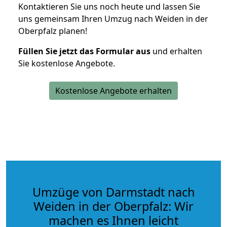
Kontaktieren Sie uns noch heute und lassen Sie
uns gemeinsam Ihren Umzug nach Weiden in der
Oberpfalz planen!
Füllen Sie jetzt das Formular aus
und erhalten
Sie kostenlose Angebote.
Kostenlose Angebote erhalten
Umzüge von Darmstadt nach
Weiden in der Oberpfalz: Wir
machen es Ihnen leicht