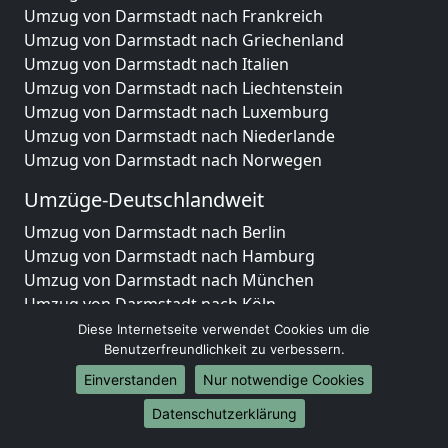
Umzug von Darmstadt nach Frankreich
Umzug von Darmstadt nach Griechenland
Umzug von Darmstadt nach Italien
Umzug von Darmstadt nach Liechtenstein
Umzug von Darmstadt nach Luxemburg
Umzug von Darmstadt nach Niederlande
Umzug von Darmstadt nach Norwegen
Umzüge-Deutschlandweit
Umzug von Darmstadt nach Berlin
Umzug von Darmstadt nach Hamburg
Umzug von Darmstadt nach München
Umzug von Darmstadt nach Köln
Umzug von Darmstadt nach Frankfurt am Main
Diese Internetseite verwendet Cookies um die
Umzug von Darmstadt nach Stuttgart
Benutzerfreundlichkeit zu verbessern.
Umzug von Darmstadt nach Düsseldorf
Einverstanden
Nur notwendige Cookies
Umzug von Darmstadt nach Leipzig
Datenschutzerklärung
Umzug von Darmstadt nach Dortmund
Umzug von Darmstadt nach Essen