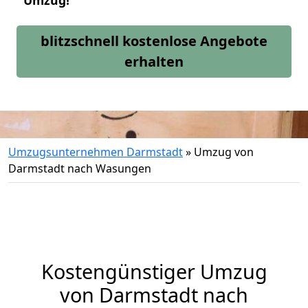
Umzug!
blitzschnell kostenlose Angebote
erhalten
Umzugsunternehmen Darmstadt
»
Umzug von
Darmstadt nach Wasungen
Kostengünstiger Umzug
von Darmstadt nach