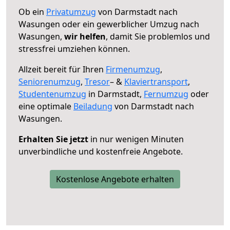
Ob ein
Privatumzug
von Darmstadt nach
Wasungen oder ein gewerblicher Umzug nach
Wasungen,
wir helfen
, damit Sie problemlos und
stressfrei umziehen können.
Allzeit bereit für Ihren
Firmenumzug
,
Seniorenumzug
,
Tresor
– &
Klaviertransport
,
Studentenumzug
in Darmstadt,
Fernumzug
oder
eine optimale
Beiladung
von Darmstadt nach
Wasungen.
Erhalten Sie jetzt
in nur wenigen Minuten
unverbindliche und kostenfreie Angebote.
Kostenlose Angebote erhalten