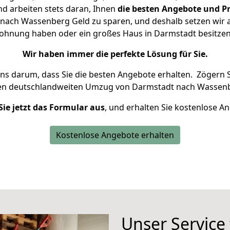
d arbeiten stets daran, Ihnen
die besten Angebote und Pr
ach Wassenberg Geld zu sparen, und deshalb setzen wir al
 Wohnung haben oder ein großes Haus in Darmstadt besit
Wir haben immer die perfekte Lösung für Sie.
uns darum, dass Sie die besten Angebote erhalten.
Zögern S
ren deutschlandweiten Umzug von Darmstadt nach Wassenb
Sie jetzt das Formular aus
, und erhalten Sie kostenlose A
Kostenlose Angebote erhalten
Unser Service