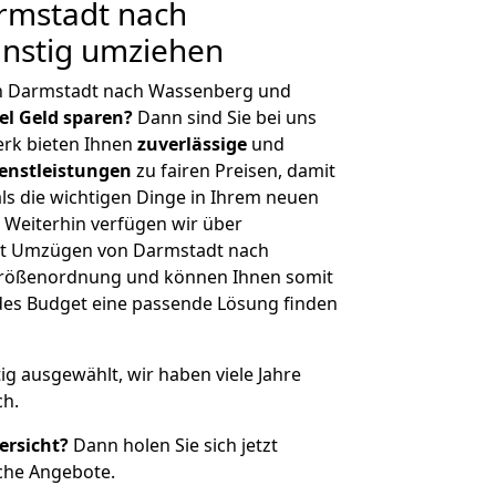
rmstadt nach
nstig umziehen
on Darmstadt nach Wassenberg und
iel Geld sparen?
Dann sind Sie bei uns
erk bieten Ihnen
zuverlässige
und
enstleistungen
zu fairen Preisen, damit
als die wichtigen Dinge in Ihrem neuen
eiterhin verfügen wir über
it Umzügen von Darmstadt nach
Größenordnung und können Ihnen somit
edes Budget eine passende Lösung finden
tig ausgewählt, wir haben viele Jahre
ch.
ersicht?
Dann holen Sie sich jetzt
che Angebote.