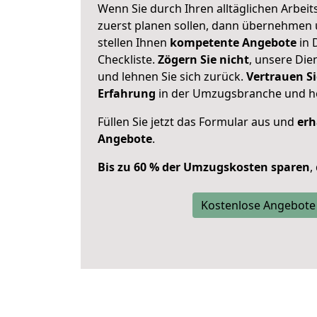
Wenn Sie durch Ihren alltäglichen Arbeits
zuerst planen sollen, dann übernehmen 
stellen Ihnen
kompetente Angebote
in 
Checkliste.
Zögern Sie nicht
, unsere Di
und lehnen Sie sich zurück.
Vertrauen Si
Erfahrung
in der Umzugsbranche und ho
Füllen Sie jetzt das Formular aus und
erh
Angebote
.
Bis zu 60 % der Umzugskosten sparen
,
Kostenlose Angebote