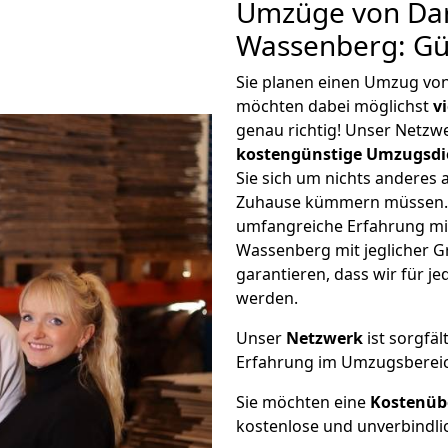
Umzüge von Da
Wassenberg: Gü
Sie planen einen Umzug v
möchten dabei möglichst
v
genau richtig! Unser Netzw
kostengünstige Umzugsdi
Sie sich um nichts anderes 
Zuhause kümmern müssen. W
umfangreiche Erfahrung m
Wassenberg mit jeglicher 
garantieren, dass wir für j
werden.
Unser
Netzwerk
ist sorgfäl
Erfahrung im Umzugsberei
Sie möchten eine
Kostenüb
kostenlose und unverbindli