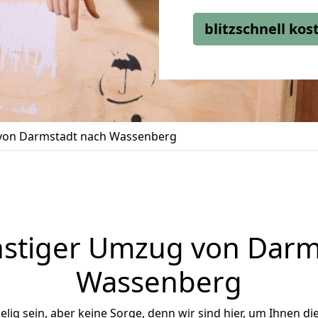
blitzschnell ko
on Darmstadt nach Wassenberg
stiger Umzug von Darm
Wassenberg
ig sein, aber keine Sorge, denn wir sind hier, um Ihnen di