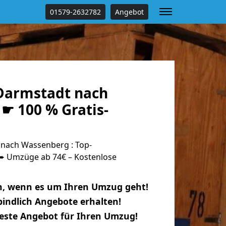
01579-2632782
Angebot
Darmstadt nach
☛ 100 % Gratis-
nach Wassenberg : Top-
 Umzüge ab 74€ – Kostenlose
n, wenn es um Ihren Umzug geht!
indlich Angebote erhalten!
beste Angebot für Ihren Umzug!