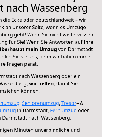
t nach Wassenberg
 die Ecke oder deutschlandweit – wir
erk
an unserer Seite, wenn es Umzüge
berg geht! Wenn Sie nicht weiterwissen
sung für Sie! Wenn Sie Antworten auf Ihre
 überhaupt mein Umzug
von Darmstadt
hlen Sie sie uns, denn wir haben immer
re Fragen parat.
mstadt nach Wassenberg oder ein
Wassenberg,
wir helfen
, damit Sie
umziehen können.
enumzug
,
Seniorenumzug
,
Tresor
– &
numzug
in Darmstadt,
Fernumzug
oder
 Darmstadt nach Wassenberg.
nigen Minuten unverbindliche und