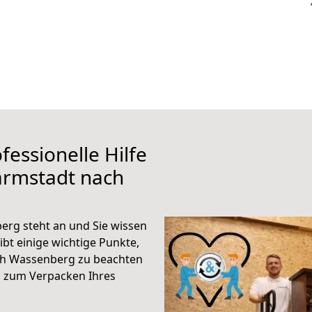
fessionelle Hilfe
armstadt nach
rg steht an und Sie wissen
ibt einige wichtige Punkte,
ch Wassenberg zu beachten
n zum Verpacken Ihres