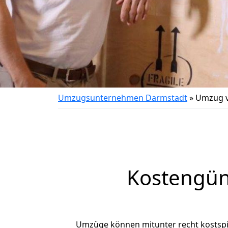
Umzugsunternehmen Darmstadt
»
Umzug v
Kostengün
Umzüge können mitunter recht kostspiel