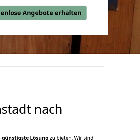
stenlose Angebote erhalten
stadt nach
e
günstigste
Lösung
zu bieten. Wir sind