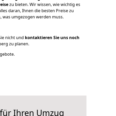
eise
zu bieten. Wir wissen, wie wichtig es
les daran, Ihnen die besten Preise zu
zen, was umgezogen werden muss.
ie nicht und
kontaktieren Sie uns noch
erg zu planen.
ngebote.
 für Ihren Umzug