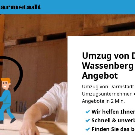
armstadt
Umzug von 
Wassenberg 
Angebot
Umzug von Darmstadt 
Umzugsunternehmen ➨
Angebote in 2 Min.
✓
Wir helfen Ihne
✓
Schnell & unverb
✓
Finden Sie das 