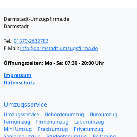
Darmstadt-Umzugsfirma.de
Darmstadt
Tel.:
01579-2632782
E-Mail:
info@darmstadt-umzugsfirma.de
Öffnungszeiten:
Mo - Sa: 07:30 - 20:00 Uhr
Impressum
Datenschutz
Umzugsservice
Umzugsservice
Behördenumzug
Büroumzug
Fernumzug
Firmenumzug
Laborumzug
Mini Umzug
Praxisumzug
Privatumzug
Seniorenumzug
Studentenumzug
Beiladung