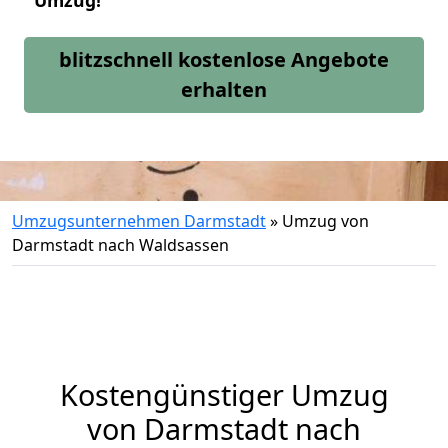
Umzug!
blitzschnell kostenlose Angebote
erhalten
Umzugsunternehmen Darmstadt
»
Umzug von
Darmstadt nach Waldsassen
Kostengünstiger Umzug
von Darmstadt nach