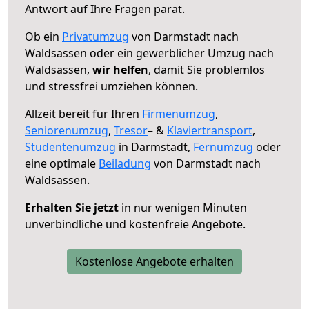
Antwort auf Ihre Fragen parat.
Ob ein
Privatumzug
von Darmstadt nach
Waldsassen oder ein gewerblicher Umzug nach
Waldsassen,
wir helfen
, damit Sie problemlos
und stressfrei umziehen können.
Allzeit bereit für Ihren
Firmenumzug
,
Seniorenumzug
,
Tresor
– &
Klaviertransport
,
Studentenumzug
in Darmstadt,
Fernumzug
oder
eine optimale
Beiladung
von Darmstadt nach
Waldsassen.
Erhalten Sie jetzt
in nur wenigen Minuten
unverbindliche und kostenfreie Angebote.
Kostenlose Angebote erhalten