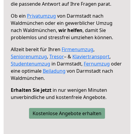
die passende Antwort auf Ihre Fragen parat.
Ob ein
Privatumzug
von Darmstadt nach
Waldmünchen oder ein gewerblicher Umzug
nach Waldmünchen,
wir helfen
, damit Sie
problemlos und stressfrei umziehen können.
Allzeit bereit für Ihren
Firmenumzug
,
Seniorenumzug
,
Tresor
– &
Klaviertransport
,
Studentenumzug
in Darmstadt,
Fernumzug
oder
eine optimale
Beiladung
von Darmstadt nach
Waldmünchen.
Erhalten Sie jetzt
in nur wenigen Minuten
unverbindliche und kostenfreie Angebote.
Kostenlose Angebote erhalten