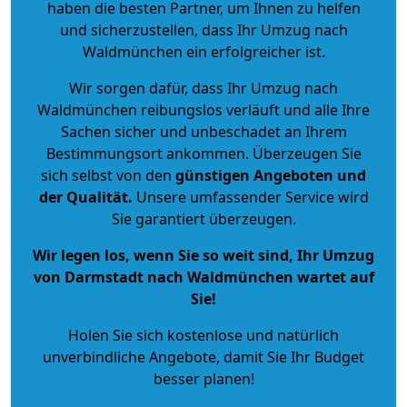
haben die besten Partner, um Ihnen zu helfen
und sicherzustellen, dass Ihr Umzug nach
Waldmünchen ein erfolgreicher ist.
Wir sorgen dafür, dass Ihr Umzug nach
Waldmünchen reibungslos verläuft und alle Ihre
Sachen sicher und unbeschadet an Ihrem
Bestimmungsort ankommen. Überzeugen Sie
sich selbst von den
günstigen Angeboten und
der Qualität
.
Unsere umfassender Service wird
Sie garantiert überzeugen.
Wir legen los, wenn Sie so weit sind, Ihr Umzug
von Darmstadt nach Waldmünchen wartet auf
Sie!
Holen Sie sich kostenlose und natürlich
unverbindliche Angebote
, damit Sie Ihr Budget
besser planen!