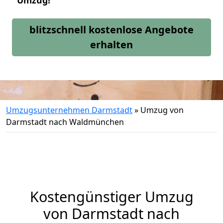
Umzug!
blitzschnell kostenlose Angebote
erhalten
Umzugsunternehmen Darmstadt
»
Umzug von
Darmstadt nach Waldmünchen
Kostengünstiger Umzug
von Darmstadt nach