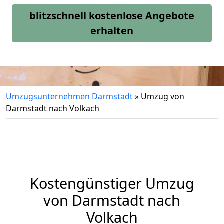
blitzschnell kostenlose Angebote
erhalten
Umzugsunternehmen Darmstadt
»
Umzug von
Darmstadt nach Volkach
Kostengünstiger Umzug
von Darmstadt nach
Volkach