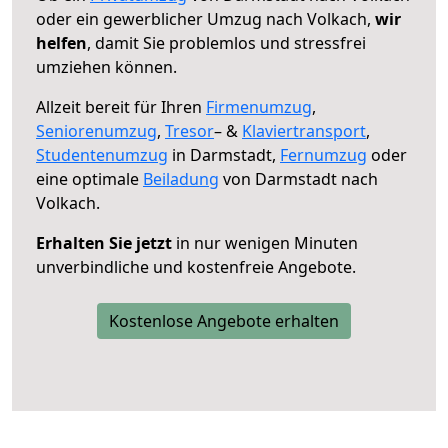
oder ein gewerblicher Umzug nach Volkach,
wir
helfen
, damit Sie problemlos und stressfrei
umziehen können.
Allzeit bereit für Ihren
Firmenumzug
,
Seniorenumzug
,
Tresor
– &
Klaviertransport
,
Studentenumzug
in Darmstadt,
Fernumzug
oder
eine optimale
Beiladung
von Darmstadt nach
Volkach.
Erhalten Sie jetzt
in nur wenigen Minuten
unverbindliche und kostenfreie Angebote.
Kostenlose Angebote erhalten