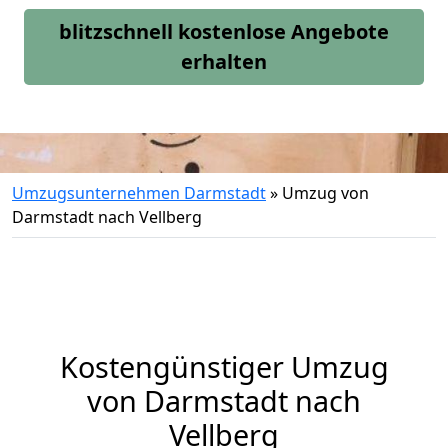
blitzschnell kostenlose Angebote
erhalten
Umzugsunternehmen Darmstadt
»
Umzug von
Darmstadt nach Vellberg
Kostengünstiger Umzug
von Darmstadt nach
Vellberg