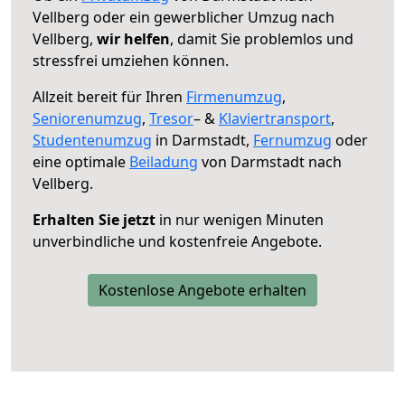
Vellberg oder ein gewerblicher Umzug nach
Vellberg,
wir helfen
, damit Sie problemlos und
stressfrei umziehen können.
Allzeit bereit für Ihren
Firmenumzug
,
Seniorenumzug
,
Tresor
– &
Klaviertransport
,
Studentenumzug
in Darmstadt,
Fernumzug
oder
eine optimale
Beiladung
von Darmstadt nach
Vellberg.
Erhalten Sie jetzt
in nur wenigen Minuten
unverbindliche und kostenfreie Angebote.
Kostenlose Angebote erhalten