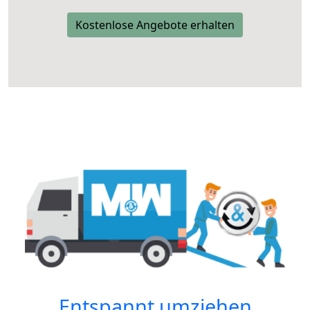
Kostenlose Angebote erhalten
Entspannt umziehen