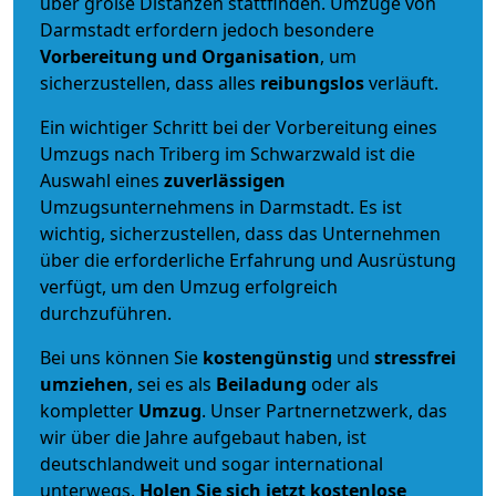
über große Distanzen stattfinden. Umzüge von
Darmstadt erfordern jedoch besondere
Vorbereitung und Organisation
, um
sicherzustellen, dass alles
reibungslos
verläuft.
Ein wichtiger Schritt bei der Vorbereitung eines
Umzugs nach Triberg im Schwarzwald ist die
Auswahl eines
zuverlässigen
Umzugsunternehmens in Darmstadt. Es ist
wichtig, sicherzustellen, dass das Unternehmen
über die erforderliche Erfahrung und Ausrüstung
verfügt, um den Umzug erfolgreich
durchzuführen.
Bei uns können Sie
kostengünstig
und
stressfrei
umziehen
, sei es als
Beiladung
oder als
kompletter
Umzug
. Unser Partnernetzwerk, das
wir über die Jahre aufgebaut haben, ist
deutschlandweit und sogar international
unterwegs.
Holen Sie sich jetzt kostenlose