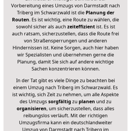
Vorbereitung eines Umzugs von Darmstadt nach
Triberg im Schwarzwald ist die
Planung der
Routen
. Es ist wichtig, eine Route zu wählen, die
sowohl sicher als auch
zeiteffizient
ist. Es ist
auch ratsam, sicherzustellen, dass die Route frei
von Straßensperrungen und anderen
Hindernissen ist. Keine Sorgen, auch hier haben
wir Spezialisten und übernehmen gerne die
Planung, damit Sie sich auf andere wichtige
Sachen konzentrieren können.
In der Tat gibt es viele Dinge zu beachten bei
einem Umzug nach Triberg im Schwarzwald. Es
ist wichtig, sich Zeit zu nehmen, um alle Aspekte
des Umzugs
sorgfältig
zu
planen
und zu
organisieren
, um sicherzustellen, dass alles
reibungslos verläuft. Mit der richtigen
Umzugsfirma kann ein deutschlandweiter
Umzug von Darmstadt nach Triberg im