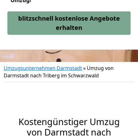
Umzug!
blitzschnell kostenlose Angebote
erhalten
Umzugsunternehmen Darmstadt
»
Umzug von
Darmstadt nach Triberg im Schwarzwald
Kostengünstiger Umzug
von Darmstadt nach