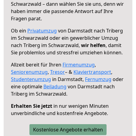
Schwarzwald – dann wählen Sie sie uns, denn wir
haben immer die passende Antwort auf Ihre
Fragen parat.
Ob ein
Privatumzug
von Darmstadt nach Triberg
im Schwarzwald oder ein gewerblicher Umzug
nach Triberg im Schwarzwald,
wir helfen
, damit
Sie problemlos und stressfrei umziehen können.
Allzeit bereit für Ihren
Firmenumzug
,
Seniorenumzug
,
Tresor
– &
Klaviertransport
,
Studentenumzug
in Darmstadt,
Fernumzug
oder
eine optimale
Beiladung
von Darmstadt nach
Triberg im Schwarzwald.
Erhalten Sie jetzt
in nur wenigen Minuten
unverbindliche und kostenfreie Angebote.
Kostenlose Angebote erhalten