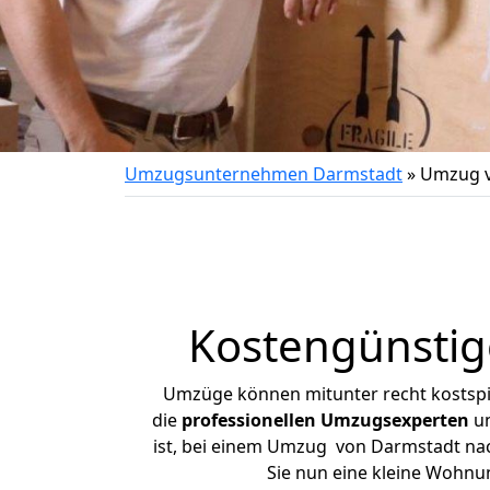
Umzugsunternehmen Darmstadt
»
Umzug v
Kostengünstig
Umzüge können mitunter recht kostspiel
die
professionellen Umzugsexperten
un
ist, bei einem Umzug von Darmstadt nach
Sie nun eine kleine Wohn