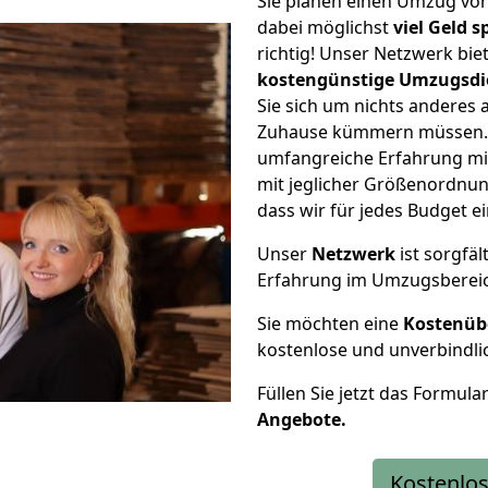
Sie planen einen Umzug vo
dabei möglichst
viel Geld 
richtig! Unser Netzwerk bi
kostengünstige Umzugsdi
Sie sich um nichts anderes 
Zuhause kümmern müssen. W
umfangreiche Erfahrung mi
mit jeglicher Größenordnun
dass wir für jedes Budget 
Unser
Netzwerk
ist sorgfäl
Erfahrung im Umzugsberei
Sie möchten eine
Kostenüb
kostenlose und unverbindli
Füllen Sie jetzt das Formula
Angebote.
Kostenlos