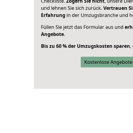
Checkliste.
Zögern Sie nicht
, unsere Di
und lehnen Sie sich zurück.
Vertrauen Si
Erfahrung
in der Umzugsbranche und ho
Füllen Sie jetzt das Formular aus und
erh
Angebote
.
Bis zu 60 % der Umzugskosten sparen
,
Kostenlose Angebote