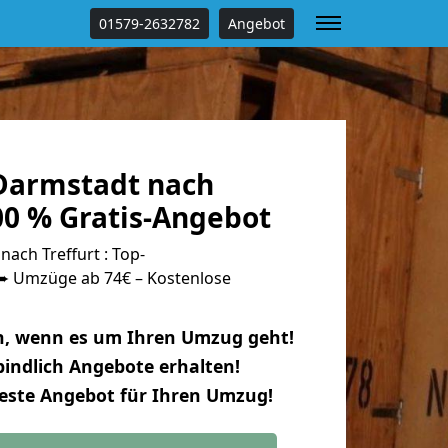
01579-2632782
Angebot
Darmstadt nach
00 % Gratis-Angebot
ach Treffurt : Top-
 Umzüge ab 74€ – Kostenlose
n, wenn es um Ihren Umzug geht!
indlich Angebote erhalten!
beste Angebot für Ihren Umzug!