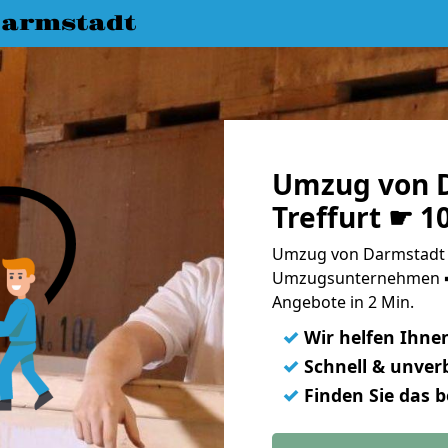
armstadt
Umzug von 
Treffurt ☛ 1
Umzug von Darmstadt n
Umzugsunternehmen ➨
Angebote in 2 Min.
✓
Wir helfen Ihne
✓
Schnell & unverb
✓
Finden Sie das 