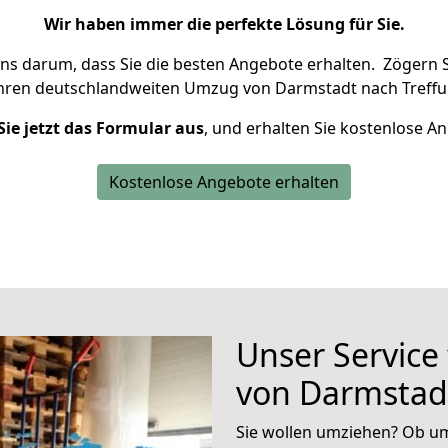
Wir haben immer die perfekte Lösung für Sie.
uns darum, dass Sie die besten Angebote erhalten.
Zögern S
Ihren deutschlandweiten Umzug von Darmstadt nach Treffur
Sie jetzt das Formular aus
, und erhalten Sie kostenlose A
Kostenlose Angebote erhalten
Unser Service
von Darmstadt
Sie wollen umziehen? Ob um