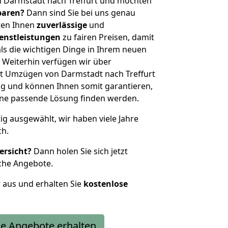
n Darmstadt nach Treffurt und möchten
sparen?
Dann sind Sie bei uns genau
eten Ihnen
zuverlässige
und
enstleistungen
zu fairen Preisen, damit
als die wichtigen Dinge in Ihrem neuen
eiterhin verfügen wir über
t Umzügen von Darmstadt nach Treffurt
g und können Ihnen somit garantieren,
eine passende Lösung finden werden.
tig ausgewählt, wir haben viele Jahre
ch.
ersicht?
Dann holen Sie sich jetzt
che Angebote.
r aus und erhalten Sie
kostenlose
e Angebote erhalten