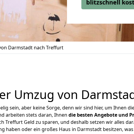
blitzschnell ko
on Darmstadt nach Treffurt
er Umzug von Darmstadt
ig sein, aber keine Sorge, denn wir sind hier, um Ihnen di
d arbeiten stets daran, Ihnen
die besten Angebote und Pr
 Treffurt Geld zu sparen, und deshalb setzen wir alles dara
ung haben oder ein großes Haus in Darmstadt besitzen, w