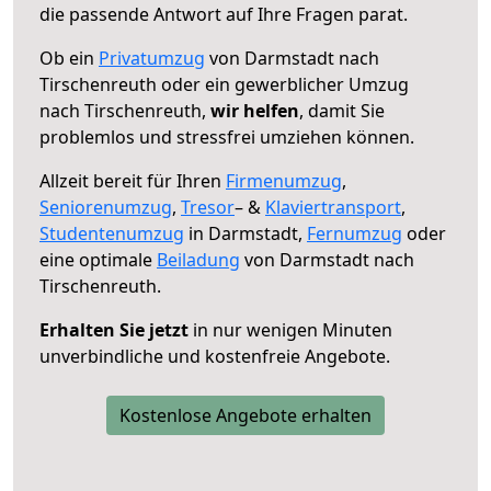
die passende Antwort auf Ihre Fragen parat.
Ob ein
Privatumzug
von Darmstadt nach
Tirschenreuth oder ein gewerblicher Umzug
nach Tirschenreuth,
wir helfen
, damit Sie
problemlos und stressfrei umziehen können.
Allzeit bereit für Ihren
Firmenumzug
,
Seniorenumzug
,
Tresor
– &
Klaviertransport
,
Studentenumzug
in Darmstadt,
Fernumzug
oder
eine optimale
Beiladung
von Darmstadt nach
Tirschenreuth.
Erhalten Sie jetzt
in nur wenigen Minuten
unverbindliche und kostenfreie Angebote.
Kostenlose Angebote erhalten