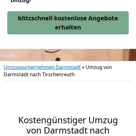
Umzug!
blitzschnell kostenlose Angebote
erhalten
Umzugsunternehmen Darmstadt
»
Umzug von
Darmstadt nach Tirschenreuth
Kostengünstiger Umzug
von Darmstadt nach