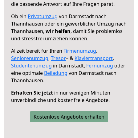
die passende Antwort auf Ihre Fragen parat.
Ob ein
Privatumzug
von Darmstadt nach
Thannhausen oder ein gewerblicher Umzug nach
Thannhausen,
wir helfen
, damit Sie problemlos
und stressfrei umziehen können.
Allzeit bereit für Ihren
Firmenumzug
,
Seniorenumzug
,
Tresor
– &
Klaviertransport
,
Studentenumzug
in Darmstadt,
Fernumzug
oder
eine optimale
Beiladung
von Darmstadt nach
Thannhausen.
Erhalten Sie jetzt
in nur wenigen Minuten
unverbindliche und kostenfreie Angebote.
Kostenlose Angebote erhalten