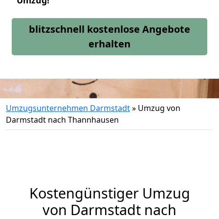
Umzug!
blitzschnell kostenlose Angebote
erhalten
Umzugsunternehmen Darmstadt
»
Umzug von
Darmstadt nach Thannhausen
Kostengünstiger Umzug
von Darmstadt nach