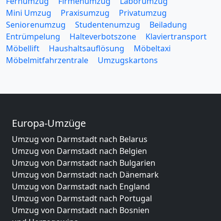
Fernumzug
Firmenumzug
Laborumzug
Mini Umzug
Praxisumzug
Privatumzug
Seniorenumzug
Studentenumzug
Beiladung
Entrümpelung
Halteverbotszone
Klaviertransport
Möbellift
Haushaltsauflösung
Möbeltaxi
Möbelmitfahrzentrale
Umzugskartons
Europa-Umzüge
Umzug von Darmstadt nach Belarus
Umzug von Darmstadt nach Belgien
Umzug von Darmstadt nach Bulgarien
Umzug von Darmstadt nach Dänemark
Umzug von Darmstadt nach England
Umzug von Darmstadt nach Portugal
Umzug von Darmstadt nach Bosnien