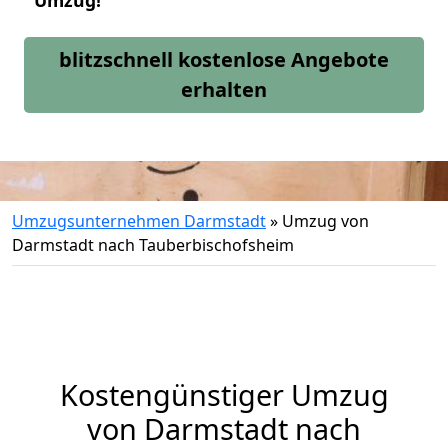
Umzug!
blitzschnell kostenlose Angebote
erhalten
Umzugsunternehmen Darmstadt
»
Umzug von
Darmstadt nach Tauberbischofsheim
Kostengünstiger Umzug
von Darmstadt nach