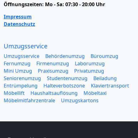
Öffnungszeiten:
Mo - Sa: 07:30 - 20:00 Uhr
Impressum
Datenschutz
Umzugsservice
Umzugsservice
Behördenumzug
Büroumzug
Fernumzug
Firmenumzug
Laborumzug
Mini Umzug
Praxisumzug
Privatumzug
Seniorenumzug
Studentenumzug
Beiladung
Entrümpelung
Halteverbotszone
Klaviertransport
Möbellift
Haushaltsauflösung
Möbeltaxi
Möbelmitfahrzentrale
Umzugskartons