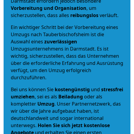
Darmstadt erfordern jedoch besondere
Vorbereitung und Organisation
, um
sicherzustellen, dass alles
reibungslos
verläuft.
Ein wichtiger Schritt bei der Vorbereitung eines
Umzugs nach Tauberbischofsheim ist die
Auswahl eines
zuverlässigen
Umzugsunternehmens in Darmstadt. Es ist
wichtig, sicherzustellen, dass das Unternehmen
über die erforderliche Erfahrung und Ausrüstung
verfügt, um den Umzug erfolgreich
durchzuführen.
Bei uns können Sie
kostengünstig
und
stressfrei
umziehen
, sei es als
Beiladung
oder als
kompletter
Umzug
. Unser Partnernetzwerk, das
wir über die Jahre aufgebaut haben, ist
deutschlandweit und sogar international
unterwegs.
Holen Sie sich jetzt kostenlose
Angebote
und erhalten Sie einen ersten