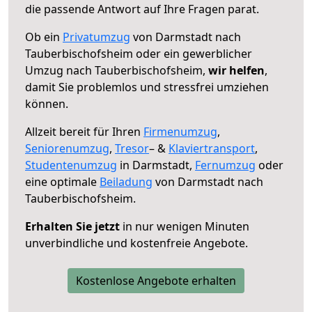
die passende Antwort auf Ihre Fragen parat.
Ob ein
Privatumzug
von Darmstadt nach
Tauberbischofsheim oder ein gewerblicher
Umzug nach Tauberbischofsheim,
wir helfen
,
damit Sie problemlos und stressfrei umziehen
können.
Allzeit bereit für Ihren
Firmenumzug
,
Seniorenumzug
,
Tresor
– &
Klaviertransport
,
Studentenumzug
in Darmstadt,
Fernumzug
oder
eine optimale
Beiladung
von Darmstadt nach
Tauberbischofsheim.
Erhalten Sie jetzt
in nur wenigen Minuten
unverbindliche und kostenfreie Angebote.
Kostenlose Angebote erhalten