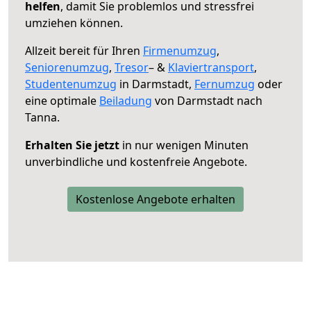
helfen
, damit Sie problemlos und stressfrei
umziehen können.
Allzeit bereit für Ihren
Firmenumzug
,
Seniorenumzug
,
Tresor
– &
Klaviertransport
,
Studentenumzug
in Darmstadt,
Fernumzug
oder
eine optimale
Beiladung
von Darmstadt nach
Tanna.
Erhalten Sie jetzt
in nur wenigen Minuten
unverbindliche und kostenfreie Angebote.
Kostenlose Angebote erhalten