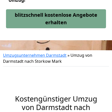
Umzug!
blitzschnell kostenlose Angebote
erhalten
Umzugsunternehmen Darmstadt
»
Umzug von
Darmstadt nach Storkow Mark
Kostengünstiger Umzug
von Darmstadt nach