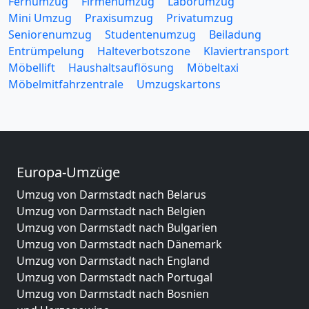
Fernumzug
Firmenumzug
Laborumzug
Mini Umzug
Praxisumzug
Privatumzug
Seniorenumzug
Studentenumzug
Beiladung
Entrümpelung
Halteverbotszone
Klaviertransport
Möbellift
Haushaltsauflösung
Möbeltaxi
Möbelmitfahrzentrale
Umzugskartons
Europa-Umzüge
Umzug von Darmstadt nach Belarus
Umzug von Darmstadt nach Belgien
Umzug von Darmstadt nach Bulgarien
Umzug von Darmstadt nach Dänemark
Umzug von Darmstadt nach England
Umzug von Darmstadt nach Portugal
Umzug von Darmstadt nach Bosnien