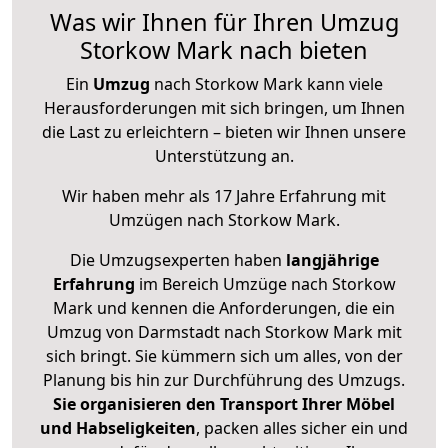
Was wir Ihnen für Ihren Umzug
Storkow Mark nach bieten
Ein
Umzug
nach Storkow Mark kann viele
Herausforderungen mit sich bringen, um Ihnen
die Last zu erleichtern – bieten wir Ihnen unsere
Unterstützung an.
Wir haben mehr als 17 Jahre Erfahrung mit
Umzügen nach
Storkow Mark
.
Die Umzugsexperten haben
langjährige
Erfahrung
im Bereich Umzüge nach Storkow
Mark und kennen die Anforderungen, die ein
Umzug von Darmstadt nach Storkow Mark mit
sich bringt. Sie kümmern sich um alles, von der
Planung bis hin zur Durchführung des Umzugs.
Sie organisieren den Transport Ihrer Möbel
und Habseligkeiten
, packen alles sicher ein und