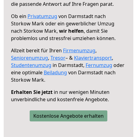
die passende Antwort auf Ihre Fragen parat.
Ob ein
Privatumzug
von Darmstadt nach
Storkow Mark oder ein gewerblicher Umzug
nach Storkow Mark,
wir helfen
, damit Sie
problemlos und stressfrei umziehen können.
Allzeit bereit für Ihren
Firmenumzug
,
Seniorenumzug
,
Tresor
– &
Klaviertransport
,
Studentenumzug
in Darmstadt,
Fernumzug
oder
eine optimale
Beiladung
von Darmstadt nach
Storkow Mark.
Erhalten Sie jetzt
in nur wenigen Minuten
unverbindliche und kostenfreie Angebote.
Kostenlose Angebote erhalten