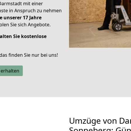
Darmstadt mit einer
enste in Anspruch zu nehmen
e unserer 17 Jahre
len Sie sich Angebote.
alten Sie kostenlose
 das finden Sie nur bei uns!
 erhalten
Umzüge von Da
Sonneberg: Gün