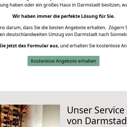
nung haben oder ein großes Haus in Darmstadt besitzen,
Wir haben immer die perfekte Lösung für Sie.
uns darum, dass Sie die besten Angebote erhalten.
Zögern S
ren deutschlandweiten Umzug von Darmstadt nach Sonnebe
Sie jetzt das Formular aus
, und erhalten Sie kostenlose A
Kostenlose Angebote erhalten
Unser Service
von Darmstad