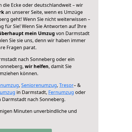
 die Ecke oder deutschlandweit – wir
erk
an unserer Seite, wenn es Umzüge
rg geht! Wenn Sie nicht weiterwissen –
ng für Sie! Wenn Sie Antworten auf Ihre
 überhaupt mein Umzug
von Darmstadt
en Sie sie uns, denn wir haben immer
re Fragen parat.
mstadt nach Sonneberg oder ein
Sonneberg,
wir helfen
, damit Sie
umziehen können.
enumzug
,
Seniorenumzug
,
Tresor
– &
numzug
in Darmstadt,
Fernumzug
oder
 Darmstadt nach Sonneberg.
nigen Minuten unverbindliche und