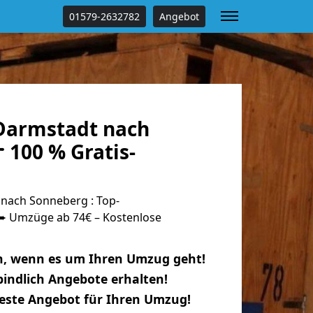
01579-2632782
Angebot
Darmstadt nach
 100 % Gratis-
nach Sonneberg : Top-
 Umzüge ab 74€ – Kostenlose
n, wenn es um Ihren Umzug geht!
indlich Angebote erhalten!
beste Angebot für Ihren Umzug!