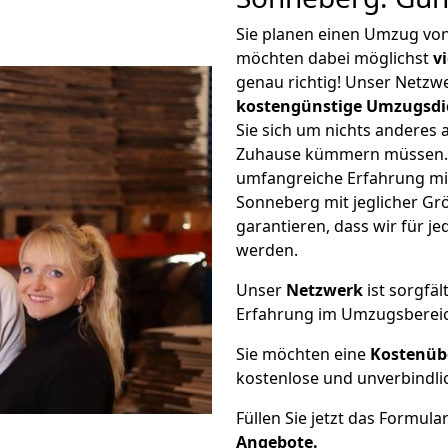
Sie planen einen Umzug vo
möchten dabei möglichst
v
genau richtig! Unser Netzw
kostengünstige Umzugsdi
Sie sich um nichts anderes 
Zuhause kümmern müssen. W
umfangreiche Erfahrung m
Sonneberg mit jeglicher G
garantieren, dass wir für j
werden.
Unser
Netzwerk
ist sorgfäl
Erfahrung im Umzugsberei
Sie möchten eine
Kostenüb
kostenlose und unverbindli
Füllen Sie jetzt das Formula
Angebote.