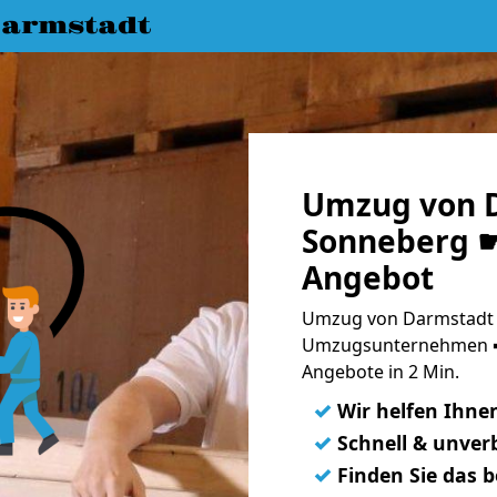
armstadt
Umzug von 
Sonneberg ☛
Angebot
Umzug von Darmstadt 
Umzugsunternehmen ➨
Angebote in 2 Min.
✓
Wir helfen Ihne
✓
Schnell & unverb
✓
Finden Sie das 