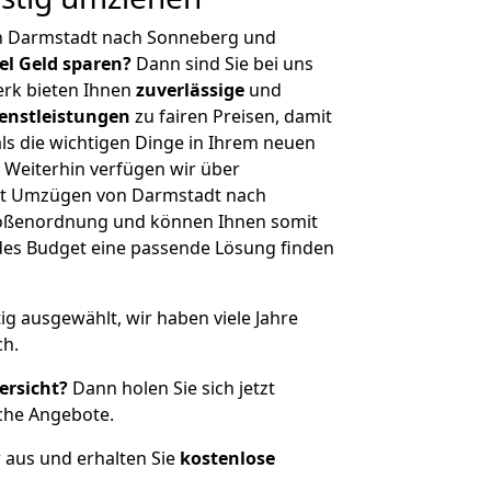
n Darmstadt nach Sonneberg und
iel Geld sparen?
Dann sind Sie bei uns
erk bieten Ihnen
zuverlässige
und
enstleistungen
zu fairen Preisen, damit
als die wichtigen Dinge in Ihrem neuen
eiterhin verfügen wir über
it Umzügen von Darmstadt nach
rößenordnung und können Ihnen somit
edes Budget eine passende Lösung finden
tig ausgewählt, wir haben viele Jahre
ch.
ersicht?
Dann holen Sie sich jetzt
che Angebote.
r aus und erhalten Sie
kostenlose