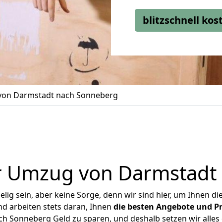
blitzschnell ko
on Darmstadt nach Sonneberg
r Umzug von Darmstadt
ig sein, aber keine Sorge, denn wir sind hier, um Ihnen di
d arbeiten stets daran, Ihnen
die besten Angebote und Pr
 Sonneberg Geld zu sparen, und deshalb setzen wir alles d