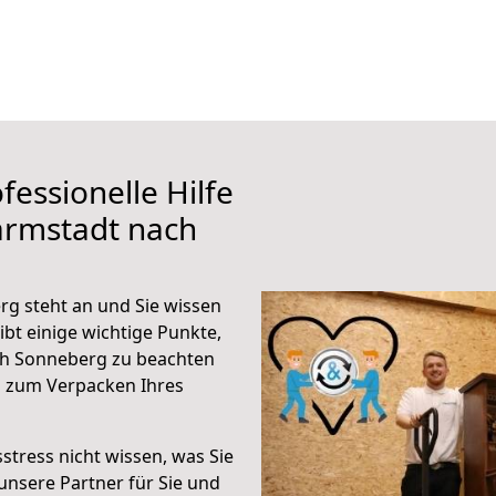
fessionelle Hilfe
armstadt nach
g steht an und Sie wissen
ibt einige wichtige Punkte,
ch Sonneberg zu beachten
n zum Verpacken Ihres
stress nicht wissen, was Sie
unsere Partner für Sie und