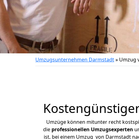
Umzugsunternehmen Darmstadt
»
Umzug v
Kostengünstige
Umzüge können mitunter recht kostspiel
die
professionellen Umzugsexperten
un
ist, bei einem Umzug von Darmstadt nach