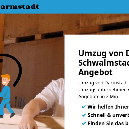
armstadt
Umzug von 
Schwalmstad
Angebot
Umzug von Darmstadt 
Umzugsunternehmen ➨
Angebote in 2 Min.
✓
Wir helfen Ihne
✓
Schnell & unverb
✓
Finden Sie das 