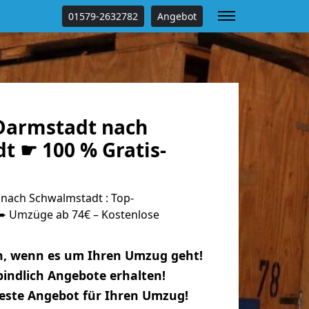
01579-2632782
Angebot
Darmstadt nach
t ☛ 100 % Gratis-
nach Schwalmstadt : Top-
 Umzüge ab 74€ – Kostenlose
n, wenn es um Ihren Umzug geht!
indlich Angebote erhalten!
beste Angebot für Ihren Umzug!