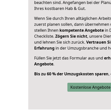
beachten sind.
Angefangen bei der Plan
Ihres kostbaren Hab & Gut.
Wenn Sie durch Ihren alltäglichen Arbeits
zuerst planen sollen, dann übernehmen 
stellen Ihnen
kompetente Angebote
in 
Checkliste.
Zögern Sie nicht
, unsere Di
und lehnen Sie sich zurück.
Vertrauen Si
Erfahrung
in der Umzugsbranche und ho
Füllen Sie jetzt das Formular aus und
erh
Angebote
.
Bis zu 60 % der Umzugskosten sparen
,
Kostenlose Angebote