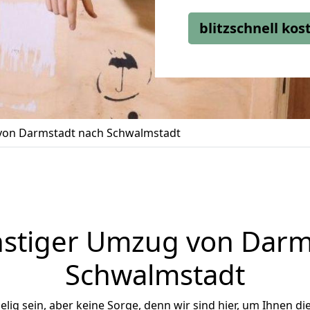
blitzschnell ko
on Darmstadt nach Schwalmstadt
stiger Umzug von Darm
Schwalmstadt
ig sein, aber keine Sorge, denn wir sind hier, um Ihnen di