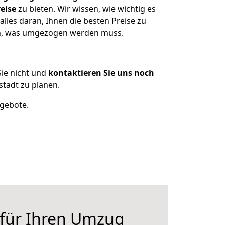
eise
zu bieten. Wir wissen, wie wichtig es
lles daran, Ihnen die besten Preise zu
zen, was umgezogen werden muss.
ie nicht und
kontaktieren Sie uns noch
tadt zu planen.
ngebote.
 für Ihren Umzug