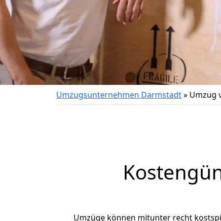
Umzugsunternehmen Darmstadt
»
Umzug v
Kostengün
Umzüge können mitunter recht kostspiel