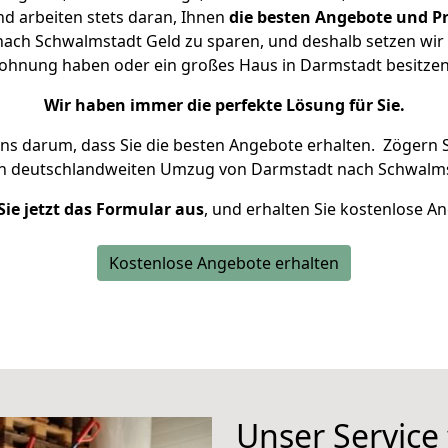
d arbeiten stets daran, Ihnen
die besten Angebote und Pr
ch Schwalmstadt Geld zu sparen, und deshalb setzen wir a
 Wohnung haben oder ein großes Haus in Darmstadt besit
Wir haben immer die perfekte Lösung für Sie.
uns darum, dass Sie die besten Angebote erhalten.
Zögern S
en deutschlandweiten Umzug von Darmstadt nach Schwalms
Sie jetzt das Formular aus
, und erhalten Sie kostenlose A
Kostenlose Angebote erhalten
Unser Service