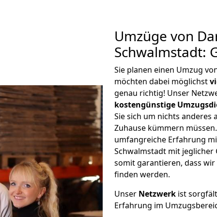
Umzüge von Da
Schwalmstadt: 
Sie planen einen Umzug vo
möchten dabei möglichst
v
genau richtig! Unser Netzw
kostengünstige Umzugsdi
Sie sich um nichts anderes 
Zuhause kümmern müssen. W
umfangreiche Erfahrung m
Schwalmstadt mit jegliche
somit garantieren, dass wi
finden werden.
Unser
Netzwerk
ist sorgfäl
Erfahrung im Umzugsberei