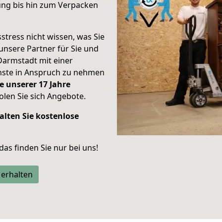
ung bis hin zum Verpacken
stress nicht wissen, was Sie
unsere Partner für Sie und
Darmstadt mit einer
enste in Anspruch zu nehmen
e unserer 17 Jahre
len Sie sich Angebote.
alten Sie kostenlose
 das finden Sie nur bei uns!
 erhalten