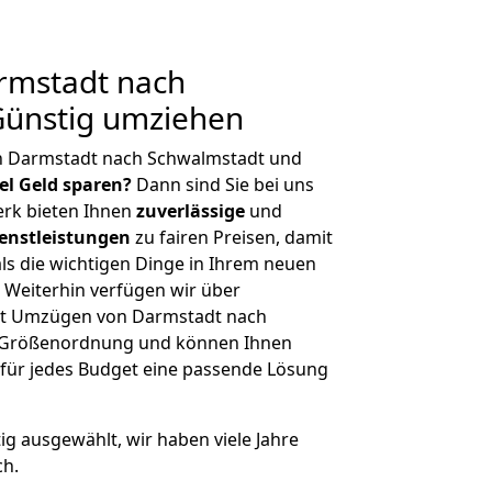
rmstadt nach
Günstig umziehen
n Darmstadt nach Schwalmstadt und
iel Geld sparen?
Dann sind Sie bei uns
erk bieten Ihnen
zuverlässige
und
enstleistungen
zu fairen Preisen, damit
als die wichtigen Dinge in Ihrem neuen
eiterhin verfügen wir über
it Umzügen von Darmstadt nach
r Größenordnung und können Ihnen
r für jedes Budget eine passende Lösung
tig ausgewählt, wir haben viele Jahre
ch.