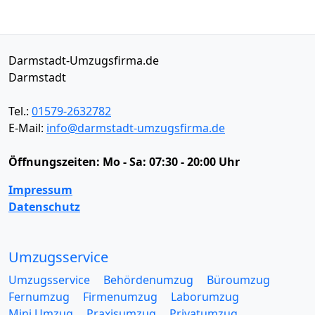
Darmstadt-Umzugsfirma.de
Darmstadt
Tel.:
01579-2632782
E-Mail:
info@darmstadt-umzugsfirma.de
Öffnungszeiten:
Mo - Sa: 07:30 - 20:00 Uhr
Impressum
Datenschutz
Umzugsservice
Umzugsservice
Behördenumzug
Büroumzug
Fernumzug
Firmenumzug
Laborumzug
Mini Umzug
Praxisumzug
Privatumzug