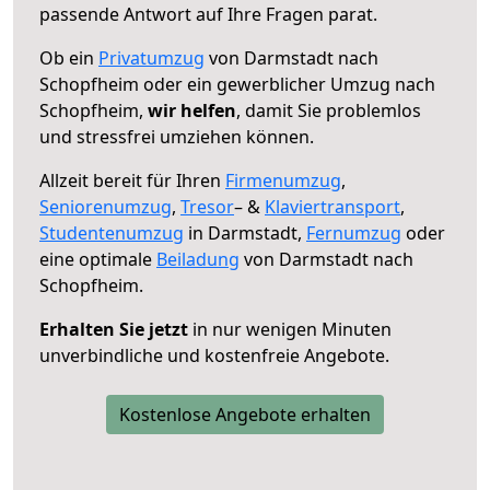
passende Antwort auf Ihre Fragen parat.
Ob ein
Privatumzug
von Darmstadt nach
Schopfheim oder ein gewerblicher Umzug nach
Schopfheim,
wir helfen
, damit Sie problemlos
und stressfrei umziehen können.
Allzeit bereit für Ihren
Firmenumzug
,
Seniorenumzug
,
Tresor
– &
Klaviertransport
,
Studentenumzug
in Darmstadt,
Fernumzug
oder
eine optimale
Beiladung
von Darmstadt nach
Schopfheim.
Erhalten Sie jetzt
in nur wenigen Minuten
unverbindliche und kostenfreie Angebote.
Kostenlose Angebote erhalten