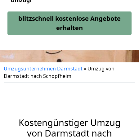
Umzug!
blitzschnell kostenlose Angebote
erhalten
Umzugsunternehmen Darmstadt
»
Umzug von
Darmstadt nach Schopfheim
Kostengünstiger Umzug
von Darmstadt nach