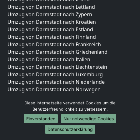
Umzug von Darmstadt nach Lettland
Umzug von Darmstadt nach Zypern
Umzug von Darmstadt nach Kroatien
Umzug von Darmstadt nach Estland
Umzug von Darmstadt nach Finnland
Umzug von Darmstadt nach Frankreich
Umzug von Darmstadt nach Griechenland
Umzug von Darmstadt nach Italien
Umzug von Darmstadt nach Liechtenstein
Umzug von Darmstadt nach Luxemburg
Umzug von Darmstadt nach Niederlande
Umzug von Darmstadt nach Norwegen
Umzüge-Deutschlandweit
Diese Internetseite verwendet Cookies um die
Benutzerfreundlichkeit zu verbessern.
Umzug von Darmstadt nach Berlin
Umzug von Darmstadt nach Hamburg
Einverstanden
Nur notwendige Cookies
Umzug von Darmstadt nach München
Datenschutzerklärung
Umzug von Darmstadt nach Köln