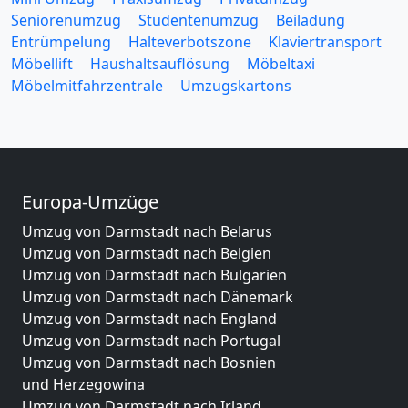
Seniorenumzug
Studentenumzug
Beiladung
Entrümpelung
Halteverbotszone
Klaviertransport
Möbellift
Haushaltsauflösung
Möbeltaxi
Möbelmitfahrzentrale
Umzugskartons
Europa-Umzüge
Umzug von Darmstadt nach Belarus
Umzug von Darmstadt nach Belgien
Umzug von Darmstadt nach Bulgarien
Umzug von Darmstadt nach Dänemark
Umzug von Darmstadt nach England
Umzug von Darmstadt nach Portugal
Umzug von Darmstadt nach Bosnien
und Herzegowina
Umzug von Darmstadt nach Irland