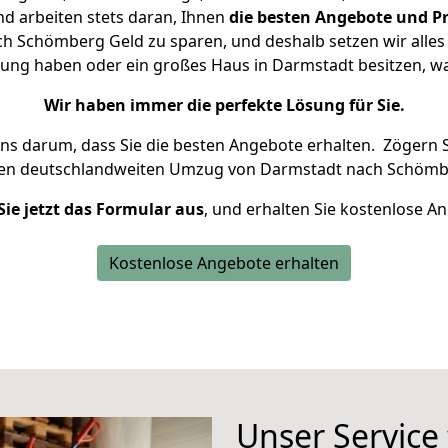
d arbeiten stets daran, Ihnen
die besten Angebote und Pr
 Schömberg Geld zu sparen, und deshalb setzen wir alles d
nung haben oder ein großes Haus in Darmstadt besitzen,
Wir haben immer die perfekte Lösung für Sie.
uns darum, dass Sie die besten Angebote erhalten.
Zögern S
ren deutschlandweiten Umzug von Darmstadt nach Schömb
Sie jetzt das Formular aus
, und erhalten Sie kostenlose A
Kostenlose Angebote erhalten
Unser Service