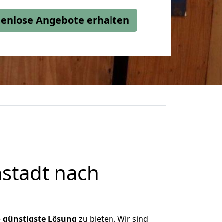
stenlose Angebote erhalten
stadt nach
e
günstigste
Lösung
zu bieten. Wir sind