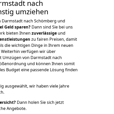
rmstadt nach
stig umziehen
on Darmstadt nach Schömberg und
iel Geld sparen?
Dann sind Sie bei uns
erk bieten Ihnen
zuverlässige
und
enstleistungen
zu fairen Preisen, damit
als die wichtigen Dinge in Ihrem neuen
eiterhin verfügen wir über
it Umzügen von Darmstadt nach
rößenordnung und können Ihnen somit
edes Budget eine passende Lösung finden
tig ausgewählt, wir haben viele Jahre
ch.
ersicht?
Dann holen Sie sich jetzt
che Angebote.