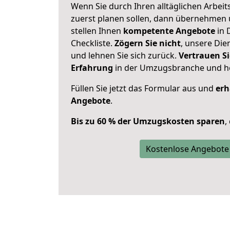
Wenn Sie durch Ihren alltäglichen Arbeits
zuerst planen sollen, dann übernehmen 
stellen Ihnen
kompetente Angebote
in 
Checkliste.
Zögern Sie nicht
, unsere Di
und lehnen Sie sich zurück.
Vertrauen Si
Erfahrung
in der Umzugsbranche und ho
Füllen Sie jetzt das Formular aus und
erh
Angebote
.
Bis zu 60 % der Umzugskosten sparen
,
Kostenlose Angebote