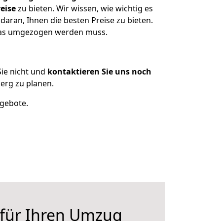
eise
zu bieten. Wir wissen, wie wichtig es
aran, Ihnen die besten Preise zu bieten.
 was umgezogen werden muss.
ie nicht und
kontaktieren Sie uns noch
erg zu planen.
ngebote.
 für Ihren Umzug