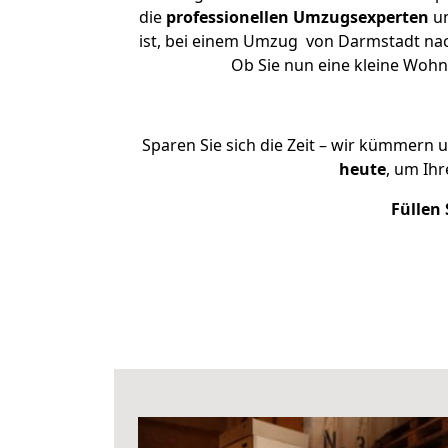
die
professionellen Umzugsexperten
un
ist, bei einem Umzug von Darmstadt nach
Ob Sie nun eine kleine Woh
Sparen Sie sich die Zeit – wir kümmern 
heute
, um Ih
Füllen 