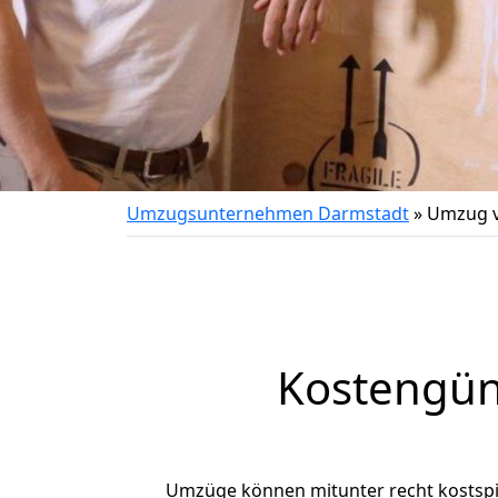
Umzugsunternehmen Darmstadt
»
Umzug v
Kostengün
Umzüge können mitunter recht kostspiel