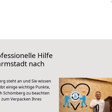
fessionelle Hilfe
armstadt nach
g steht an und Sie wissen
ibt einige wichtige Punkte,
ch Schömberg zu beachten
n zum Verpacken Ihres