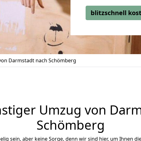
blitzschnell ko
on Darmstadt nach Schömberg
stiger Umzug von Darm
Schömberg
ig sein, aber keine Sorge, denn wir sind hier, um Ihnen di