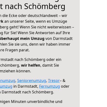
t nach Schömberg
 die Ecke oder deutschlandweit – wir
erk
an unserer Seite, wenn es Umzüge
erg geht! Wenn Sie nicht weiterwissen –
ng für Sie! Wenn Sie Antworten auf Ihre
 überhaupt mein Umzug
von Darmstadt
len Sie sie uns, denn wir haben immer
re Fragen parat.
mstadt nach Schömberg oder ein
Schömberg,
wir helfen
, damit Sie
umziehen können.
enumzug
,
Seniorenumzug
,
Tresor
– &
numzug
in Darmstadt,
Fernumzug
oder
 Darmstadt nach Schömberg.
nigen Minuten unverbindliche und