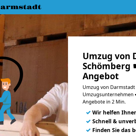
armstadt
Umzug von 
Schömberg ☛
Angebot
Umzug von Darmstadt 
Umzugsunternehmen ➨
Angebote in 2 Min.
✓
Wir helfen Ihne
✓
Schnell & unverb
✓
Finden Sie das 