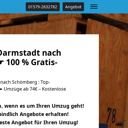
01579-2632782
Angebot
Darmstadt nach
 100 % Gratis-
nach Schömberg : Top-
 Umzüge ab 74€ – Kostenlose
n, wenn es um Ihren Umzug geht!
indlich Angebote erhalten!
beste Angebot für Ihren Umzug!