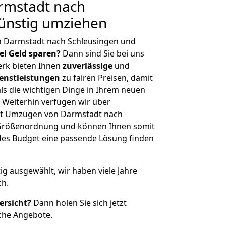
rmstadt nach
ünstig umziehen
n Darmstadt nach Schleusingen und
iel Geld sparen?
Dann sind Sie bei uns
erk bieten Ihnen
zuverlässige
und
enstleistungen
zu fairen Preisen, damit
als die wichtigen Dinge in Ihrem neuen
eiterhin verfügen wir über
it Umzügen von Darmstadt nach
r Größenordnung und können Ihnen somit
edes Budget eine passende Lösung finden
tig ausgewählt, wir haben viele Jahre
ch.
ersicht?
Dann holen Sie sich jetzt
che Angebote.