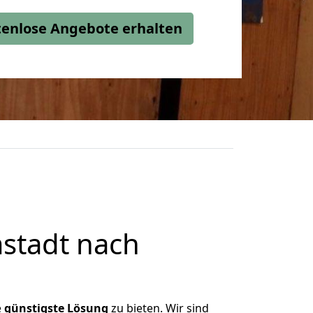
stenlose Angebote erhalten
stadt nach
e
günstigste
Lösung
zu bieten. Wir sind