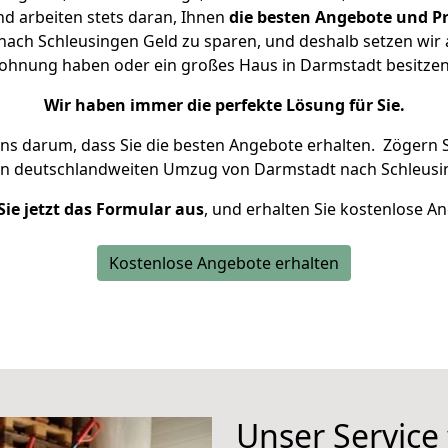
d arbeiten stets daran, Ihnen
die besten Angebote und Pr
ach Schleusingen Geld zu sparen, und deshalb setzen wir al
 Wohnung haben oder ein großes Haus in Darmstadt besit
Wir haben immer die perfekte Lösung für Sie.
uns darum, dass Sie die besten Angebote erhalten.
Zögern S
en deutschlandweiten Umzug von Darmstadt nach Schleusi
Sie jetzt das Formular aus
, und erhalten Sie kostenlose A
Kostenlose Angebote erhalten
Unser Service