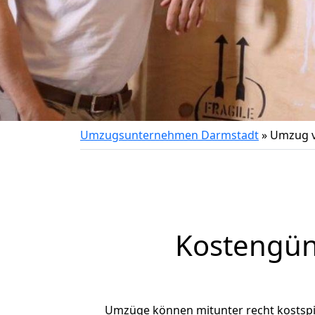
Umzugsunternehmen Darmstadt
»
Umzug v
Kostengün
Umzüge können mitunter recht kostspiel