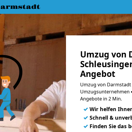
armstadt
Umzug von 
Schleusingen
Angebot
Umzug von Darmstadt n
Umzugsunternehmen ➨
Angebote in 2 Min.
✓
Wir helfen Ihne
✓
Schnell & unverb
✓
Finden Sie das 