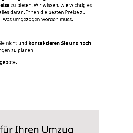
eise
zu bieten. Wir wissen, wie wichtig es
les daran, Ihnen die besten Preise zu
zen, was umgezogen werden muss.
ie nicht und
kontaktieren Sie uns noch
ngen zu planen.
ngebote.
 für Ihren Umzug