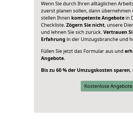
Wenn Sie durch Ihren alltäglichen Arbeits
zuerst planen sollen, dann übernehmen 
stellen Ihnen
kompetente Angebote
in 
Checkliste.
Zögern Sie nicht
, unsere Di
und lehnen Sie sich zurück.
Vertrauen Si
Erfahrung
in der Umzugsbranche und ho
Füllen Sie jetzt das Formular aus und
erh
Angebote
.
Bis zu 60 % der Umzugskosten sparen
,
Kostenlose Angebote