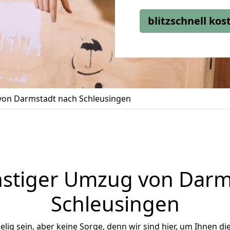
blitzschnell ko
on Darmstadt nach Schleusingen
stiger Umzug von Darm
Schleusingen
ig sein, aber keine Sorge, denn wir sind hier, um Ihnen di