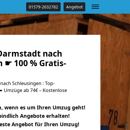
01579-2632782
Angebot
Darmstadt nach
 ☛ 100 % Gratis-
ach Schleusingen : Top-
 Umzüge ab 74€ – Kostenlose
n, wenn es um Ihren Umzug geht!
indlich Angebote erhalten!
beste Angebot für Ihren Umzug!