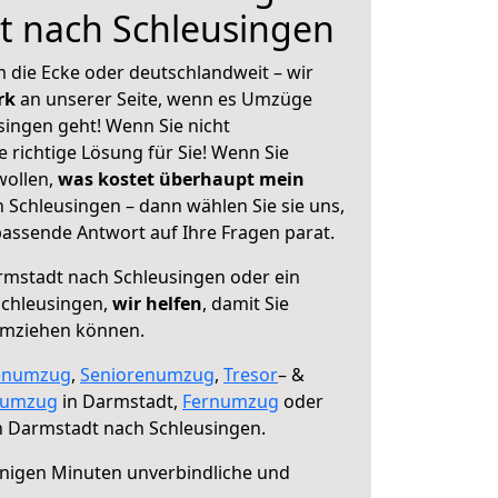
t nach Schleusingen
 die Ecke oder deutschlandweit – wir
erk
an unserer Seite, wenn es Umzüge
ingen geht! Wenn Sie nicht
e richtige Lösung für Sie! Wenn Sie
wollen,
was kostet überhaupt mein
Schleusingen – dann wählen Sie sie uns,
assende Antwort auf Ihre Fragen parat.
mstadt nach Schleusingen oder ein
chleusingen,
wir helfen
, damit Sie
umziehen können.
enumzug
,
Seniorenumzug
,
Tresor
– &
numzug
in Darmstadt,
Fernumzug
oder
 Darmstadt nach Schleusingen.
nigen Minuten unverbindliche und