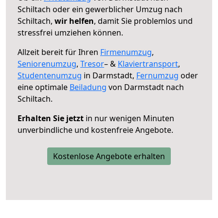
Schiltach oder ein gewerblicher Umzug nach
Schiltach,
wir helfen
, damit Sie problemlos und
stressfrei umziehen können.
Allzeit bereit für Ihren
Firmenumzug
,
Seniorenumzug
,
Tresor
– &
Klaviertransport
,
Studentenumzug
in Darmstadt,
Fernumzug
oder
eine optimale
Beiladung
von Darmstadt nach
Schiltach.
Erhalten Sie jetzt
in nur wenigen Minuten
unverbindliche und kostenfreie Angebote.
Kostenlose Angebote erhalten