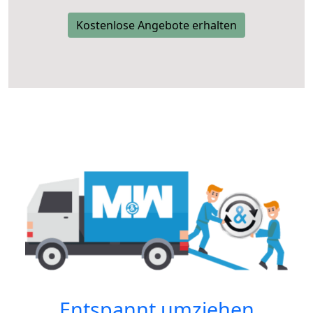
Kostenlose Angebote erhalten
Entspannt umziehen