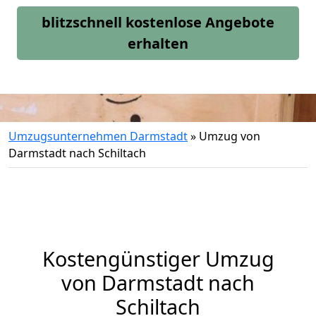
blitzschnell kostenlose Angebote
erhalten
Umzugsunternehmen Darmstadt
»
Umzug von
Darmstadt nach Schiltach
Kostengünstiger Umzug
von Darmstadt nach
Schiltach