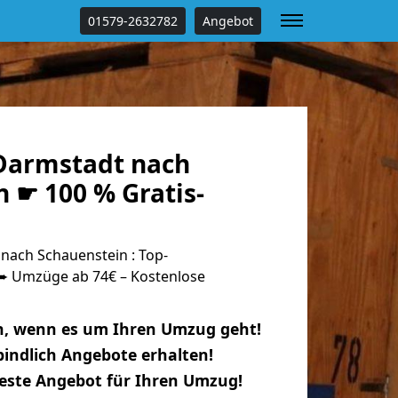
01579-2632782
Angebot
Darmstadt nach
 ☛ 100 % Gratis-
ach Schauenstein : Top-
 Umzüge ab 74€ – Kostenlose
n, wenn es um Ihren Umzug geht!
indlich Angebote erhalten!
beste Angebot für Ihren Umzug!