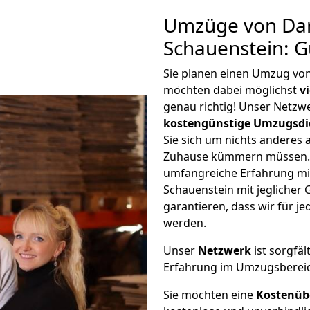
Umzüge von Da
Schauenstein: 
Sie planen einen Umzug vo
möchten dabei möglichst
v
genau richtig! Unser Netzw
kostengünstige Umzugsdi
Sie sich um nichts anderes 
Zuhause kümmern müssen. W
umfangreiche Erfahrung m
Schauenstein mit jegliche
garantieren, dass wir für j
werden.
Unser
Netzwerk
ist sorgfäl
Erfahrung im Umzugsberei
Sie möchten eine
Kostenüb