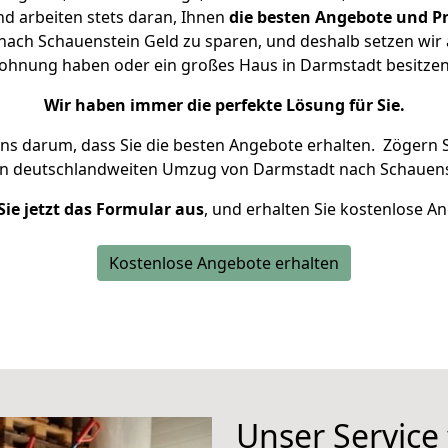
d arbeiten stets daran, Ihnen
die besten Angebote und Pr
ach Schauenstein Geld zu sparen, und deshalb setzen wir al
 Wohnung haben oder ein großes Haus in Darmstadt besit
Wir haben immer die perfekte Lösung für Sie.
uns darum, dass Sie die besten Angebote erhalten.
Zögern S
en deutschlandweiten Umzug von Darmstadt nach Schauens
Sie jetzt das Formular aus
, und erhalten Sie kostenlose A
Kostenlose Angebote erhalten
Unser Service