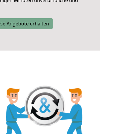
nigen Minuten unverbindliche und
se Angebote erhalten