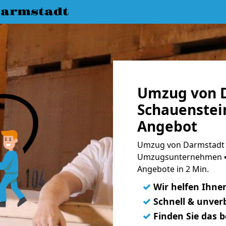
armstadt
Umzug von 
Schauenstein
Angebot
Umzug von Darmstadt n
Umzugsunternehmen ➨
Angebote in 2 Min.
✓
Wir helfen Ihne
✓
Schnell & unverb
✓
Finden Sie das 