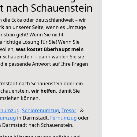
t nach Schauenstein
 die Ecke oder deutschlandweit – wir
erk
an unserer Seite, wenn es Umzüge
stein geht! Wenn Sie nicht
e richtige Lösung für Sie! Wenn Sie
wollen,
was kostet überhaupt mein
Schauenstein – dann wählen Sie sie
die passende Antwort auf Ihre Fragen
mstadt nach Schauenstein oder ein
Schauenstein,
wir helfen
, damit Sie
umziehen können.
enumzug
,
Seniorenumzug
,
Tresor
– &
numzug
in Darmstadt,
Fernumzug
oder
 Darmstadt nach Schauenstein.