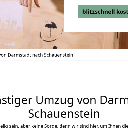
blitzschnell ko
on Darmstadt nach Schauenstein
stiger Umzug von Darm
Schauenstein
ig sein, aber keine Sorge, denn wir sind hier, um Ihnen di