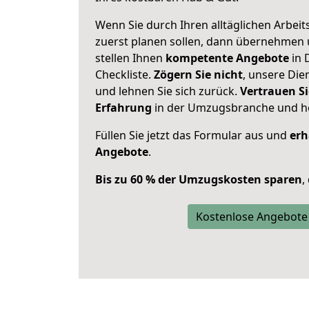
Wenn Sie durch Ihren alltäglichen Arbeits
zuerst planen sollen, dann übernehmen 
stellen Ihnen
kompetente Angebote
in 
Checkliste.
Zögern Sie nicht
, unsere Di
und lehnen Sie sich zurück.
Vertrauen Si
Erfahrung
in der Umzugsbranche und ho
Füllen Sie jetzt das Formular aus und
erh
Angebote
.
Bis zu 60 % der Umzugskosten sparen
,
Kostenlose Angebote