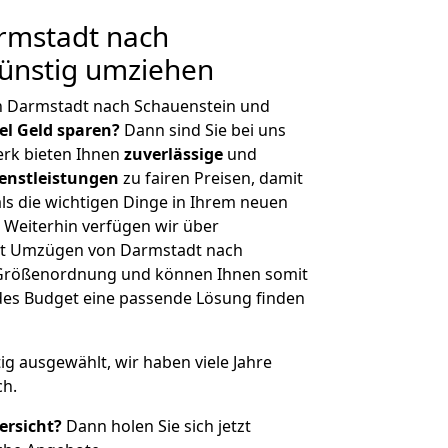
rmstadt nach
Günstig umziehen
n Darmstadt nach Schauenstein und
iel Geld sparen?
Dann sind Sie bei uns
erk bieten Ihnen
zuverlässige
und
enstleistungen
zu fairen Preisen, damit
als die wichtigen Dinge in Ihrem neuen
eiterhin verfügen wir über
it Umzügen von Darmstadt nach
r Größenordnung und können Ihnen somit
edes Budget eine passende Lösung finden
tig ausgewählt, wir haben viele Jahre
ch.
ersicht?
Dann holen Sie sich jetzt