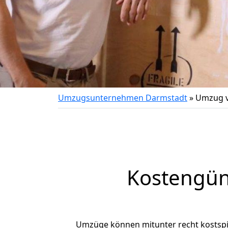
Umzugsunternehmen Darmstadt
»
Umzug v
Kostengün
Umzüge können mitunter recht kostspiel