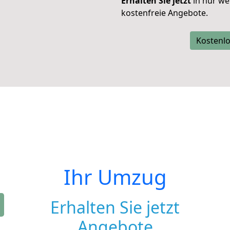
Erhalten Sie jetzt
in nur we
kostenfreie Angebote.
Kostenlo
Ihr Umzug
Erhalten Sie jetzt
Angebote