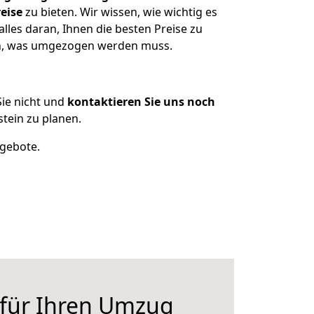
eise
zu bieten. Wir wissen, wie wichtig es
les daran, Ihnen die besten Preise zu
zen, was umgezogen werden muss.
ie nicht und
kontaktieren Sie uns noch
tein zu planen.
ngebote.
 für Ihren Umzug