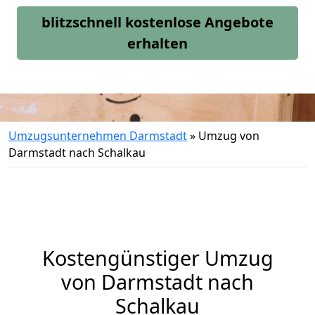
blitzschnell kostenlose Angebote
erhalten
Umzugsunternehmen Darmstadt
»
Umzug von
Darmstadt nach Schalkau
Kostengünstiger Umzug
von Darmstadt nach
Schalkau