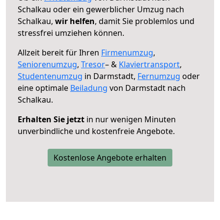
Schalkau oder ein gewerblicher Umzug nach
Schalkau,
wir helfen
, damit Sie problemlos und
stressfrei umziehen können.
Allzeit bereit für Ihren
Firmenumzug
,
Seniorenumzug
,
Tresor
– &
Klaviertransport
,
Studentenumzug
in Darmstadt,
Fernumzug
oder
eine optimale
Beiladung
von Darmstadt nach
Schalkau.
Erhalten Sie jetzt
in nur wenigen Minuten
unverbindliche und kostenfreie Angebote.
Kostenlose Angebote erhalten