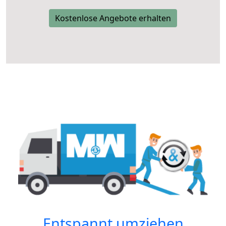
Kostenlose Angebote erhalten
Entspannt umziehen