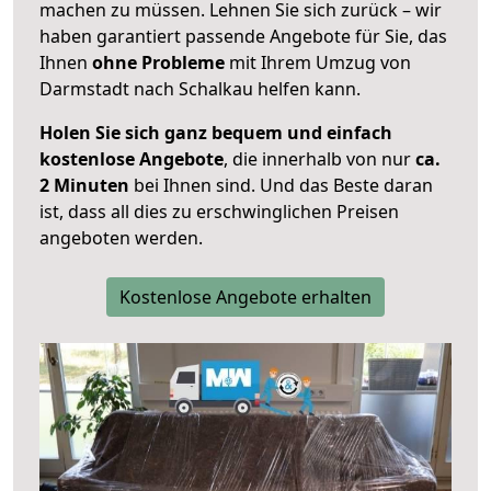
machen zu müssen. Lehnen Sie sich zurück – wir
haben garantiert passende Angebote für Sie, das
Ihnen
ohne Probleme
mit Ihrem Umzug von
Darmstadt nach Schalkau helfen kann.
Holen Sie sich ganz bequem und einfach
kostenlose Angebote
, die innerhalb von nur
ca.
2 Minuten
bei Ihnen sind. Und das Beste daran
ist, dass all dies zu erschwinglichen Preisen
angeboten werden.
Kostenlose Angebote erhalten