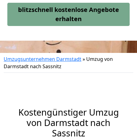
blitzschnell kostenlose Angebote
erhalten
Umzugsunternehmen Darmstadt
»
Umzug von
Darmstadt nach Sassnitz
Kostengünstiger Umzug
von Darmstadt nach
Sassnitz