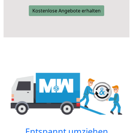
Kostenlose Angebote erhalten
Entspannt umziehen