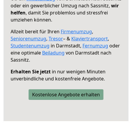
oder ein gewerblicher Umzug nach Sassnitz,
wir
helfen
, damit Sie problemlos und stressfrei
umziehen können.
Allzeit bereit für Ihren
Firmenumzug
,
Seniorenumzug
,
Tresor
– &
Klaviertransport
,
Studentenumzug
in Darmstadt,
Fernumzug
oder
eine optimale
Beiladung
von Darmstadt nach
Sassnitz.
Erhalten Sie jetzt
in nur wenigen Minuten
unverbindliche und kostenfreie Angebote.
Kostenlose Angebote erhalten