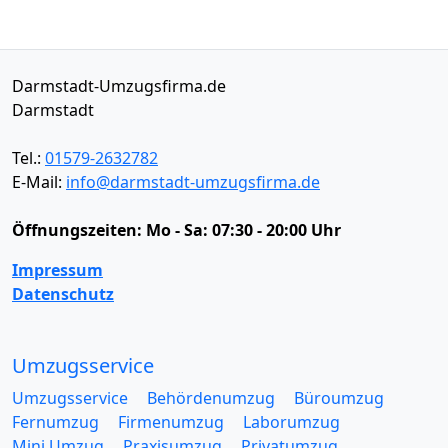
Darmstadt-Umzugsfirma.de
Darmstadt
Tel.:
01579-2632782
E-Mail:
info@darmstadt-umzugsfirma.de
Öffnungszeiten:
Mo - Sa: 07:30 - 20:00 Uhr
Impressum
Datenschutz
Umzugsservice
Umzugsservice
Behördenumzug
Büroumzug
Fernumzug
Firmenumzug
Laborumzug
Mini Umzug
Praxisumzug
Privatumzug