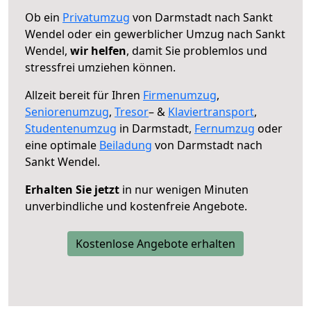
Ob ein
Privatumzug
von Darmstadt nach Sankt
Wendel oder ein gewerblicher Umzug nach Sankt
Wendel,
wir helfen
, damit Sie problemlos und
stressfrei umziehen können.
Allzeit bereit für Ihren
Firmenumzug
,
Seniorenumzug
,
Tresor
– &
Klaviertransport
,
Studentenumzug
in Darmstadt,
Fernumzug
oder
eine optimale
Beiladung
von Darmstadt nach
Sankt Wendel.
Erhalten Sie jetzt
in nur wenigen Minuten
unverbindliche und kostenfreie Angebote.
Kostenlose Angebote erhalten