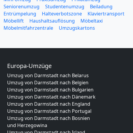
Seniorenumzug
Studentenumzug
Beiladung
Entrümpelung
Halteverbotszone
Klaviertransport
Möbellift
Haushaltsauflösung
Möbeltaxi
Möbelmitfahrzentrale
Umzugskartons
Europa-Umzüge
Umzug von Darmstadt nach Belarus
Umzug von Darmstadt nach Belgien
Umzug von Darmstadt nach Bulgarien
Umzug von Darmstadt nach Dänemark
Umzug von Darmstadt nach England
Umzug von Darmstadt nach Portugal
Umzug von Darmstadt nach Bosnien
und Herzegowina
Umzug von Darmstadt nach Irland