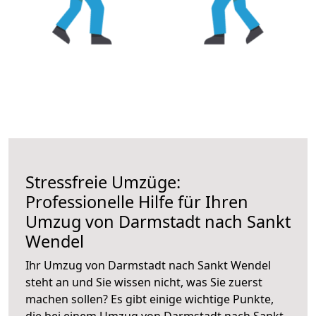
Stressfreie Umzüge:
Professionelle Hilfe für Ihren
Umzug von Darmstadt nach Sankt
Wendel
Ihr Umzug von Darmstadt nach Sankt Wendel
steht an und Sie wissen nicht, was Sie zuerst
machen sollen? Es gibt einige wichtige Punkte,
die bei einem Umzug von Darmstadt nach Sankt