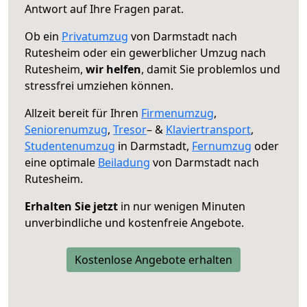
Antwort auf Ihre Fragen parat.
Ob ein
Privatumzug
von Darmstadt nach
Rutesheim oder ein gewerblicher Umzug nach
Rutesheim,
wir helfen
, damit Sie problemlos und
stressfrei umziehen können.
Allzeit bereit für Ihren
Firmenumzug
,
Seniorenumzug
,
Tresor
– &
Klaviertransport
,
Studentenumzug
in Darmstadt,
Fernumzug
oder
eine optimale
Beiladung
von Darmstadt nach
Rutesheim.
Erhalten Sie jetzt
in nur wenigen Minuten
unverbindliche und kostenfreie Angebote.
Kostenlose Angebote erhalten