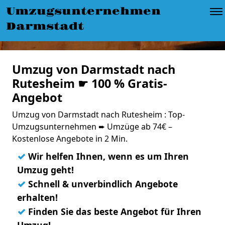
Umzugsunternehmen
Darmstadt
Umzug von Darmstadt nach
Rutesheim ☛ 100 % Gratis-
Angebot
Umzug von Darmstadt nach Rutesheim : Top-
Umzugsunternehmen ➨ Umzüge ab 74€ –
Kostenlose Angebote in 2 Min.
✓
Wir helfen Ihnen, wenn es um Ihren
Umzug geht!
✓
Schnell & unverbindlich Angebote
erhalten!
✓
Finden Sie das beste Angebot für Ihren