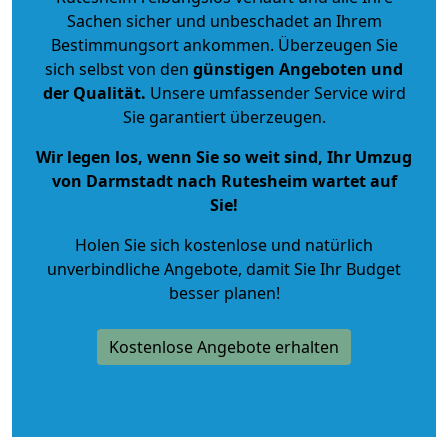
Sachen sicher und unbeschadet an Ihrem
Bestimmungsort ankommen. Überzeugen Sie
sich selbst von den
günstigen Angeboten und
der Qualität
.
Unsere umfassender Service wird
Sie garantiert überzeugen.
Wir legen los, wenn Sie so weit sind, Ihr Umzug
von Darmstadt nach Rutesheim wartet auf
Sie!
Holen Sie sich kostenlose und natürlich
unverbindliche Angebote
, damit Sie Ihr Budget
besser planen!
Kostenlose Angebote erhalten