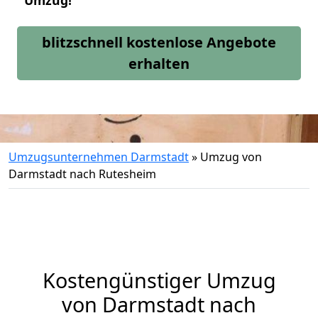
Umzug!
blitzschnell kostenlose Angebote
erhalten
Umzugsunternehmen Darmstadt
»
Umzug von
Darmstadt nach Rutesheim
Kostengünstiger Umzug
von Darmstadt nach