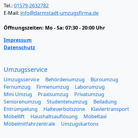
Tel.:
01579-2632782
E-Mail:
info@darmstadt-umzugsfirma.de
Öffnungszeiten:
Mo - Sa: 07:30 - 20:00 Uhr
Impressum
Datenschutz
Umzugsservice
Umzugsservice
Behördenumzug
Büroumzug
Fernumzug
Firmenumzug
Laborumzug
Mini Umzug
Praxisumzug
Privatumzug
Seniorenumzug
Studentenumzug
Beiladung
Entrümpelung
Halteverbotszone
Klaviertransport
Möbellift
Haushaltsauflösung
Möbeltaxi
Möbelmitfahrzentrale
Umzugskartons