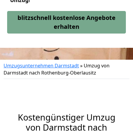
Umzug!
blitzschnell kostenlose Angebote
erhalten
Umzugsunternehmen Darmstadt
»
Umzug von
Darmstadt nach Rothenburg-Oberlausitz
Kostengünstiger Umzug
von Darmstadt nach