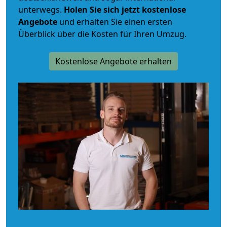
unterwegs.
Holen Sie sich jetzt kostenlose
Angebote
und erhalten Sie einen ersten
Überblick über die Kosten für Ihren Umzug.
Kostenlose Angebote erhalten