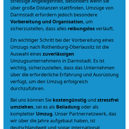
stressige Angelegenheit, besonders wenn sie
über große Distanzen stattfinden. Umzüge von
Darmstadt erfordern jedoch besondere
Vorbereitung und Organisation
, um
sicherzustellen, dass alles
reibungslos
verläuft.
Ein wichtiger Schritt bei der Vorbereitung eines
Umzugs nach Rothenburg-Oberlausitz ist die
Auswahl eines
zuverlässigen
Umzugsunternehmens in Darmstadt. Es ist
wichtig, sicherzustellen, dass das Unternehmen
über die erforderliche Erfahrung und Ausrüstung
verfügt, um den Umzug erfolgreich
durchzuführen.
Bei uns können Sie
kostengünstig
und
stressfrei
umziehen
, sei es als
Beiladung
oder als
kompletter
Umzug
. Unser Partnernetzwerk, das
wir über die Jahre aufgebaut haben, ist
deutschlandweit und sogar international