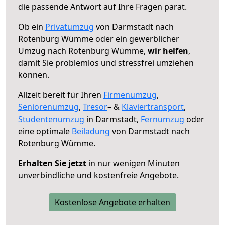
die passende Antwort auf Ihre Fragen parat.
Ob ein
Privatumzug
von Darmstadt nach
Rotenburg Wümme oder ein gewerblicher
Umzug nach Rotenburg Wümme,
wir helfen
,
damit Sie problemlos und stressfrei umziehen
können.
Allzeit bereit für Ihren
Firmenumzug
,
Seniorenumzug
,
Tresor
– &
Klaviertransport
,
Studentenumzug
in Darmstadt,
Fernumzug
oder
eine optimale
Beiladung
von Darmstadt nach
Rotenburg Wümme.
Erhalten Sie jetzt
in nur wenigen Minuten
unverbindliche und kostenfreie Angebote.
Kostenlose Angebote erhalten