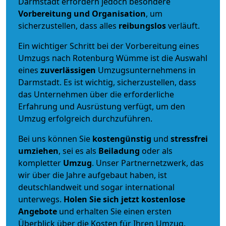
Darmstadt erfordern jedoch besondere
Vorbereitung und Organisation
, um
sicherzustellen, dass alles
reibungslos
verläuft.
Ein wichtiger Schritt bei der Vorbereitung eines
Umzugs nach Rotenburg Wümme ist die Auswahl
eines
zuverlässigen
Umzugsunternehmens in
Darmstadt. Es ist wichtig, sicherzustellen, dass
das Unternehmen über die erforderliche
Erfahrung und Ausrüstung verfügt, um den
Umzug erfolgreich durchzuführen.
Bei uns können Sie
kostengünstig
und
stressfrei
umziehen
, sei es als
Beiladung
oder als
kompletter
Umzug
. Unser Partnernetzwerk, das
wir über die Jahre aufgebaut haben, ist
deutschlandweit und sogar international
unterwegs.
Holen Sie sich jetzt kostenlose
Angebote
und erhalten Sie einen ersten
Überblick über die Kosten für Ihren Umzug.