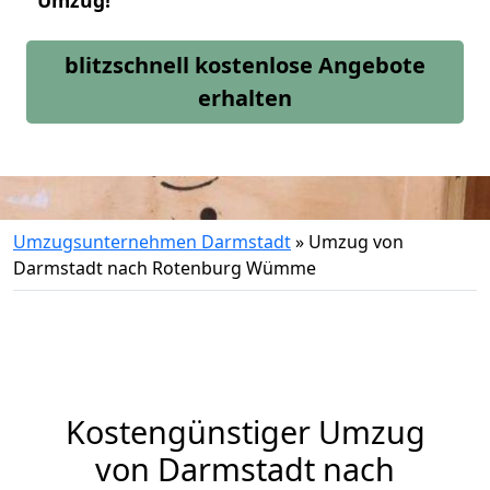
Umzug!
blitzschnell kostenlose Angebote
erhalten
Umzugsunternehmen Darmstadt
»
Umzug von
Darmstadt nach Rotenburg Wümme
Kostengünstiger Umzug
von Darmstadt nach